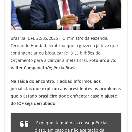
Brasília (DF), 22/05/2025 – O ministro da Fazenda,
Fernando Haddad, lembrou que o governo já teve que
contingenciar ou bloquear R$ 31,3 bilhões do
Orçamento para alcançar a meta fiscal.
Foto-arquivo:
Valter Campanato/Agência Brasil
Na saída do encontro, Haddad informou aos
jornalistas que explicou aos presidentes os problemas
que o Estado brasileiro pode enfrentar caso o ajuste
do IOF seja derrubado
.
“Expliquei também as consequências
disso, em caso de não aceitação da