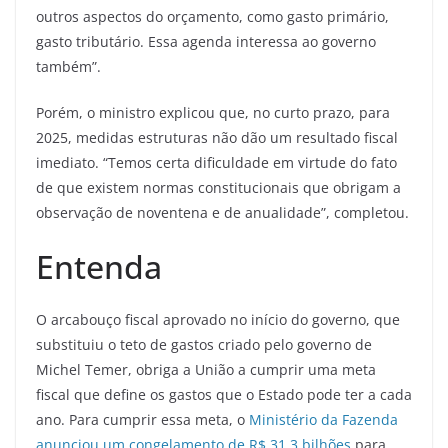
outros aspectos do orçamento, como gasto primário,
gasto tributário. Essa agenda interessa ao governo
também”.
Porém, o ministro explicou que, no curto prazo, para
2025, medidas estruturas não dão um resultado fiscal
imediato. “Temos certa dificuldade em virtude do fato
de que existem normas constitucionais que obrigam a
observação de noventena e de anualidade”, completou.
Entenda
O arcabouço fiscal aprovado no início do governo, que
substituiu o teto de gastos criado pelo governo de
Michel Temer, obriga a União a cumprir uma meta
fiscal que define os gastos que o Estado pode ter a cada
ano. Para cumprir essa meta, o
Ministério da Fazenda
anunciou um congelamento de R$ 31,3 bilhões
para