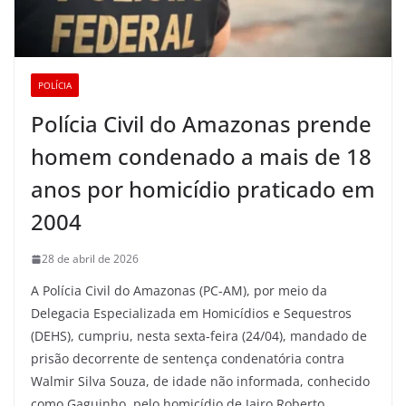
POLÍCIA
Polícia Civil do Amazonas prende
homem condenado a mais de 18
anos por homicídio praticado em
2004
28 de abril de 2026
A Polícia Civil do Amazonas (PC-AM), por meio da
Delegacia Especializada em Homicídios e Sequestros
(DEHS), cumpriu, nesta sexta-feira (24/04), mandado de
prisão decorrente de sentença condenatória contra
Walmir Silva Souza, de idade não informada, conhecido
como Gaguinho, pelo homicídio de Jairo Roberto