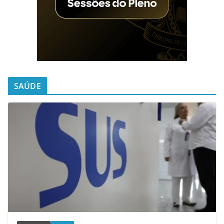
SAÚDE