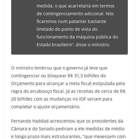
medida, o que acarretaria em termos
de contingenciamento adicional. Nós
ficaremos num patamar bastante
limitado do ponto de vista do
funcionamento da máquina pública do
Estado brasileiro”, disse o ministro.
O ministro lembrou que o governo já teve que
contingenciar ou bloquear R$ 31,3 bilhões do
Orçamento para alcançar a meta fiscal estipulada pela
regra do arcabouço fiscal. Já as receitas de cerca de R$
20 bilhões com as mudanças no IOF seriam para
completar o ajuste orçamentário.
Fernando Haddad acrescentou que os presidentes da
Câmara e do Senado pediram a ele medidas de médio
e longo prazo mais estruturantes, “que mexessem com