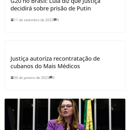
G20 no Brasil: Lula diz que Justiça
decidirá sobre prisão de Putin
11 de setembro de 2023
0
Justiça autoriza recontratação de
cubanos do Mais Médicos
30 de janeiro de 2023
0