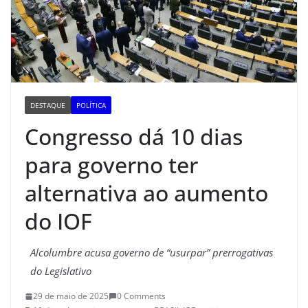
DESTAQUE
POLÍTICA
Congresso dá 10 dias
para governo ter
alternativa ao aumento
do IOF
Alcolumbre acusa governo de “usurpar” prerrogativas
do Legislativo
29 de maio de 2025
0 Comments