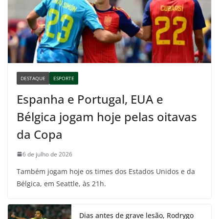
DESTAQUE
ESPORTE
Espanha e Portugal, EUA e
Bélgica jogam hoje pelas oitavas
da Copa
6 de julho de 2026
Também jogam hoje os times dos Estados Unidos e da
Bélgica, em Seattle, às 21h.
Dias antes de grave lesão, Rodrygo