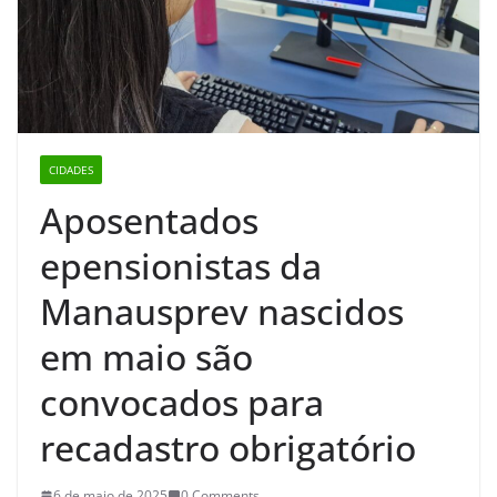
CIDADES
Aposentados
epensionistas da
Manausprev nascidos
em maio são
convocados para
recadastro obrigatório
6 de maio de 2025
0 Comments