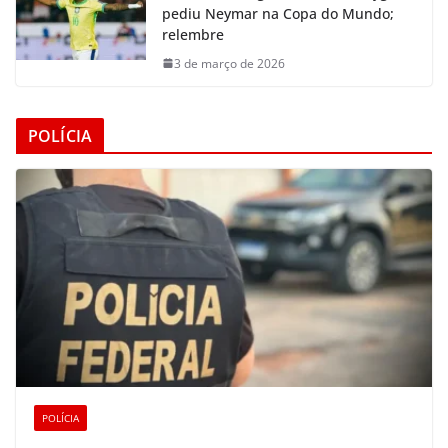
pediu Neymar na Copa do Mundo;
relembre
3 de março de 2026
POLÍCIA
POLÍCIA