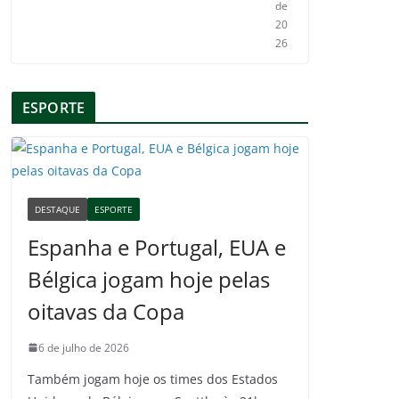
de
20
26
ESPORTE
DESTAQUE
ESPORTE
Espanha e Portugal, EUA e
Bélgica jogam hoje pelas
oitavas da Copa
6 de julho de 2026
Também jogam hoje os times dos Estados