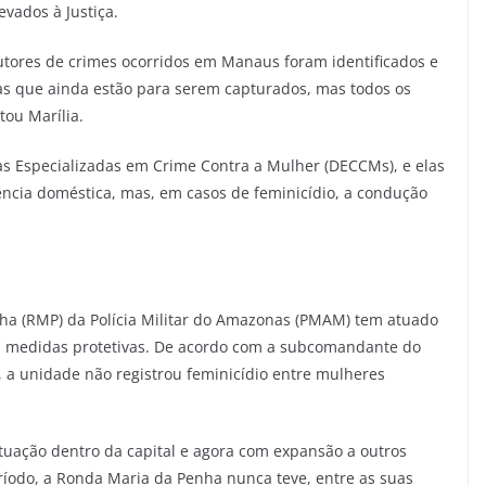
evados à Justiça.
utores de crimes ocorridos em Manaus foram identificados e
s que ainda estão para serem capturados, mas todos os
tou Marília.
s Especializadas em Crime Contra a Mulher (DECCMs), e elas
ncia doméstica, mas, em casos de feminicídio, a condução
nha (RMP) da Polícia Militar do Amazonas (PMAM) tem atuado
 medidas protetivas. De acordo com a subcomandante do
, a unidade não registrou feminicídio entre mulheres
uação dentro da capital e agora com expansão a outros
íodo, a Ronda Maria da Penha nunca teve, entre as suas