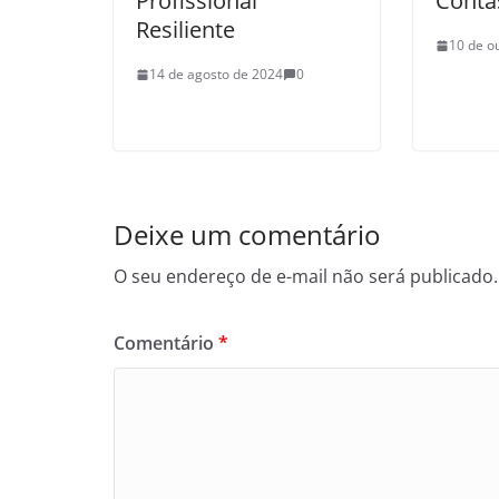
Profissional
Conta
Resiliente
10 de o
14 de agosto de 2024
0
Deixe um comentário
O seu endereço de e-mail não será publicado.
Comentário
*