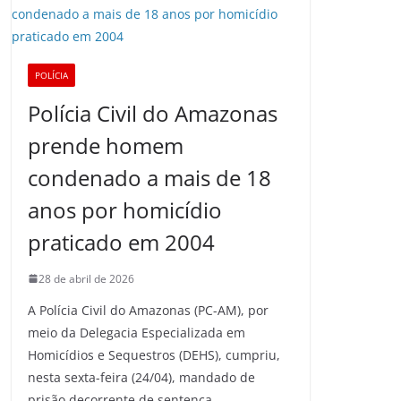
POLÍCIA
Polícia Civil do Amazonas
prende homem
condenado a mais de 18
anos por homicídio
praticado em 2004
28 de abril de 2026
A Polícia Civil do Amazonas (PC-AM), por
meio da Delegacia Especializada em
Homicídios e Sequestros (DEHS), cumpriu,
nesta sexta-feira (24/04), mandado de
prisão decorrente de sentença