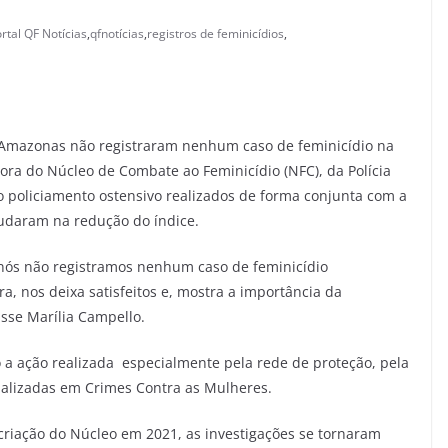
rtal QF Notícias
,
qfnotícias
,
registros de feminicídios
,
o Amazonas não registraram nenhum caso de feminicídio na
ora do Núcleo de Combate ao Feminicídio (NFC), da Polícia
o policiamento ostensivo realizados de forma conjunta com a
ajudaram na redução do índice.
nós não registramos nenhum caso de feminicídio
, nos deixa satisfeitos e, mostra a importância da
sse Marília Campello.
 a ação realizada especialmente pela rede de proteção, pela
ializadas em Crimes Contra as Mulheres.
riação do Núcleo em 2021, as investigações se tornaram