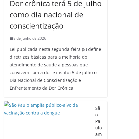
Dor crônica terá 5 de julho
como dia nacional de
conscientização
8 de junho de 2026
Lei publicada nesta segunda-feira (8) define
diretrizes básicas para a melhoria do
atendimento de saúde a pessoas que
convivem com a dor e institui 5 de julho o
Dia Nacional de Conscientização e
Enfrentamento da Dor Crônica
Sã
o
Pa
ulo
am