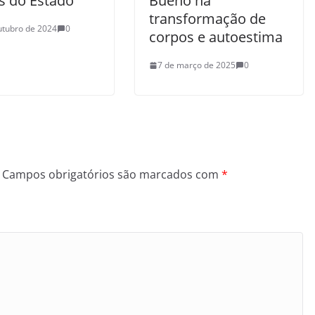
s do Estado
Bueno na
transformação de
utubro de 2024
0
corpos e autoestima
7 de março de 2025
0
Campos obrigatórios são marcados com
*