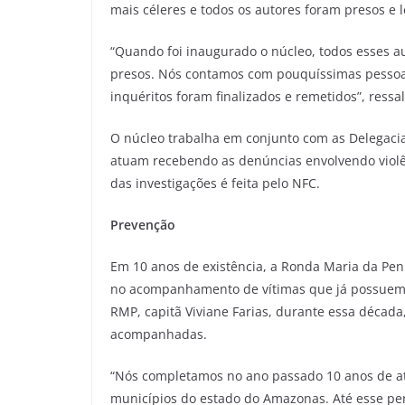
mais céleres e todos os autores foram presos e l
“Quando foi inaugurado o núcleo, todos esses a
presos. Nós contamos com pouquíssimas pessoa
inquéritos foram finalizados e remetidos”, ressal
O núcleo trabalha em conjunto com as Delegacia
atuam recebendo as denúncias envolvendo violê
das investigações é feita pelo NFC.
Prevenção
Em 10 anos de existência, a Ronda Maria da Pe
no acompanhamento de vítimas que já possuem
RMP, capitã Viviane Farias, durante essa década
acompanhadas.
“Nós completamos no ano passado 10 anos de at
municípios do estado do Amazonas. Até esse per