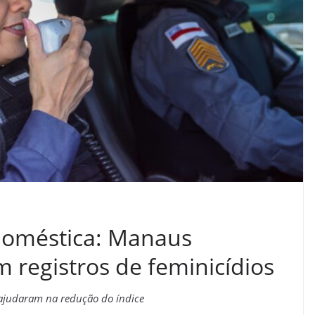
doméstica: Manaus
 registros de feminicídios
o ajudaram na redução do índice