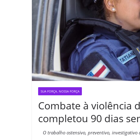
SUA FORÇA, NOSSA FORÇA
Combate à violência 
completou 90 dias sem
O trabalho ostensivo, preventivo, investigativ