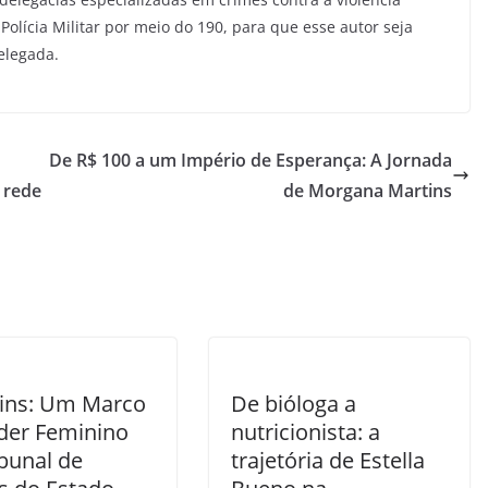
Polícia Militar por meio do 190, para que esse autor seja
elegada.
De R$ 100 a um Império de Esperança: A Jornada
 rede
de Morgana Martins
Lins: Um Marco
De bióloga a
der Feminino
nutricionista: a
bunal de
trajetória de Estella