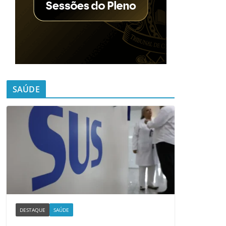
SAÚDE
DESTAQUE
SAÚDE