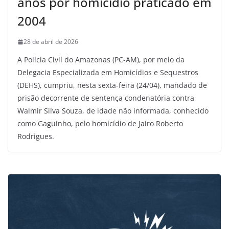
anos por homicídio praticado em
2004
28 de abril de 2026
A Polícia Civil do Amazonas (PC-AM), por meio da
Delegacia Especializada em Homicídios e Sequestros
(DEHS), cumpriu, nesta sexta-feira (24/04), mandado de
prisão decorrente de sentença condenatória contra
Walmir Silva Souza, de idade não informada, conhecido
como Gaguinho, pelo homicídio de Jairo Roberto
Rodrigues.