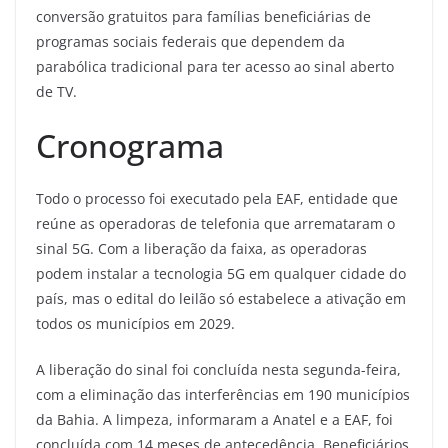
conversão gratuitos para famílias beneficiárias de
programas sociais federais que dependem da
parabólica tradicional para ter acesso ao sinal aberto
de TV.
Cronograma
Todo o processo foi executado pela EAF, entidade que
reúne as operadoras de telefonia que arremataram o
sinal 5G. Com a liberação da faixa, as operadoras
podem instalar a tecnologia 5G em qualquer cidade do
país, mas o edital do leilão só estabelece a ativação em
todos os municípios em 2029.
A liberação do sinal foi concluída nesta segunda-feira,
com a eliminação das interferências em 190 municípios
da Bahia. A limpeza, informaram a Anatel e a EAF, foi
concluída com 14 meses de antecedência. Beneficiários