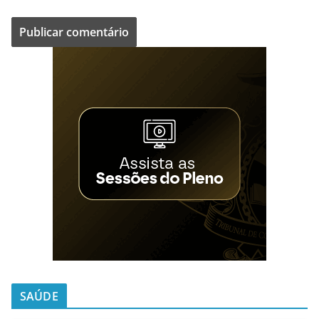
SAÚDE