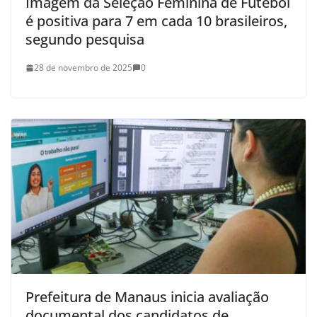
Imagem da Seleção Feminina de Futebol
é positiva para 7 em cada 10 brasileiros,
segundo pesquisa
28 de novembro de 2025
0
Prefeitura de Manaus inicia avaliação
documental dos candidatos de