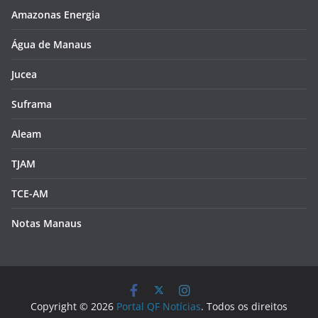
Amazonas Energia
Água de Manaus
Jucea
Suframa
Aleam
TJAM
TCE-AM
Notas Manaus
Copyright © 2026
Portal QF Notícias
. Todos os direitos