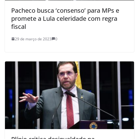
Pacheco busca ‘consenso’ para MPs e
promete a Lula celeridade com regra
fiscal
29 de março de 2023
0