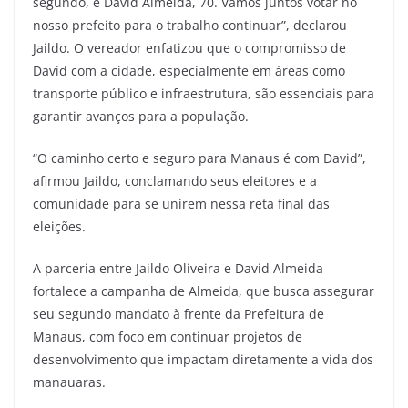
segundo, é David Almeida, 70. Vamos juntos votar no
nosso prefeito para o trabalho continuar”, declarou
Jaildo. O vereador enfatizou que o compromisso de
David com a cidade, especialmente em áreas como
transporte público e infraestrutura, são essenciais para
garantir avanços para a população.
“O caminho certo e seguro para Manaus é com David”,
afirmou Jaildo, conclamando seus eleitores e a
comunidade para se unirem nessa reta final das
eleições.
A parceria entre Jaildo Oliveira e David Almeida
fortalece a campanha de Almeida, que busca assegurar
seu segundo mandato à frente da Prefeitura de
Manaus, com foco em continuar projetos de
desenvolvimento que impactam diretamente a vida dos
manauaras.