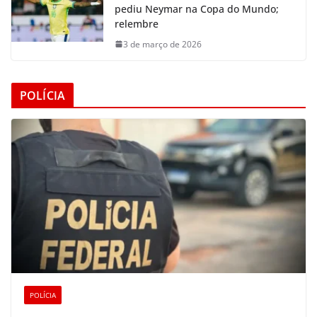
pediu Neymar na Copa do Mundo;
relembre
3 de março de 2026
POLÍCIA
POLÍCIA