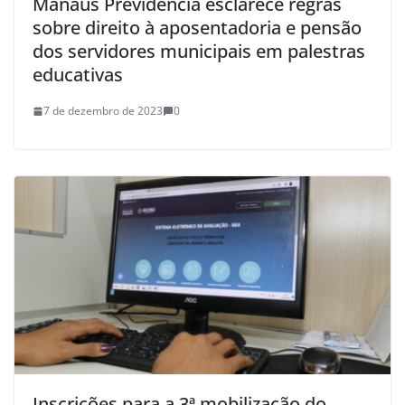
Manaus Previdência esclarece regras
sobre direito à aposentadoria e pensão
dos servidores municipais em palestras
educativas
7 de dezembro de 2023
0
Inscrições para a 3ª mobilização do