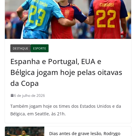
DESTAQUE
ESPORTE
Espanha e Portugal, EUA e
Bélgica jogam hoje pelas oitavas
da Copa
6 de julho de 2026
Também jogam hoje os times dos Estados Unidos e da
Bélgica, em Seattle, às 21h.
Dias antes de grave lesão, Rodrygo