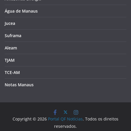
Água de Manaus
Jucea
Suframa
Aleam
TJAM
TCE-AM
Notas Manaus
Copyright © 2026
Portal QF Notícias
. Todos os direitos
reservados.