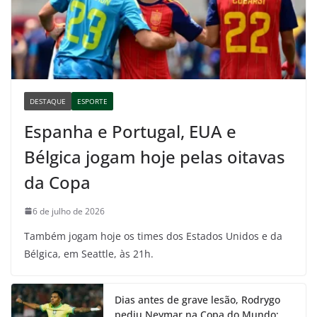
DESTAQUE
ESPORTE
Espanha e Portugal, EUA e
Bélgica jogam hoje pelas oitavas
da Copa
6 de julho de 2026
Também jogam hoje os times dos Estados Unidos e da
Bélgica, em Seattle, às 21h.
Dias antes de grave lesão, Rodrygo
pediu Neymar na Copa do Mundo;