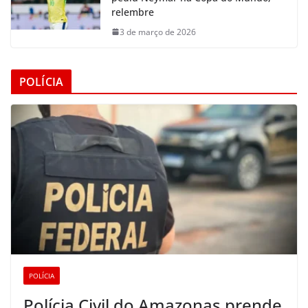
relembre
3 de março de 2026
POLÍCIA
POLÍCIA
Polícia Civil do Amazonas prende