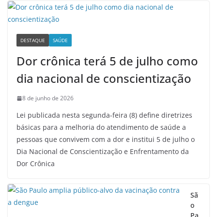
DESTAQUE
SAÚDE
Dor crônica terá 5 de julho como
dia nacional de conscientização
8 de junho de 2026
Lei publicada nesta segunda-feira (8) define diretrizes
básicas para a melhoria do atendimento de saúde a
pessoas que convivem com a dor e institui 5 de julho o
Dia Nacional de Conscientização e Enfrentamento da
Dor Crônica
Sã
o
Pa