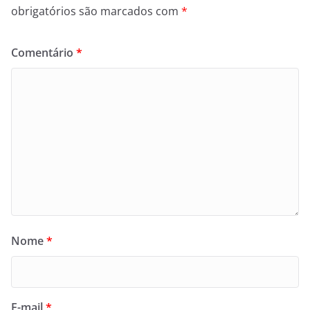
obrigatórios são marcados com
*
Comentário
*
Nome
*
E-mail
*