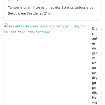
Também jogam hoje os times dos Estados Unidos e da
Bélgica, em Seattle, às 21h.
Dia
s
ant
es
de
gra
ve
les
ão,
Ro
dry
go
pe
diu
Ne
ym