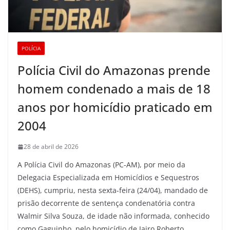
POLÍCIA
Polícia Civil do Amazonas prende
homem condenado a mais de 18
anos por homicídio praticado em
2004
28 de abril de 2026
A Polícia Civil do Amazonas (PC-AM), por meio da
Delegacia Especializada em Homicídios e Sequestros
(DEHS), cumpriu, nesta sexta-feira (24/04), mandado de
prisão decorrente de sentença condenatória contra
Walmir Silva Souza, de idade não informada, conhecido
como Gaguinho, pelo homicídio de Jairo Roberto