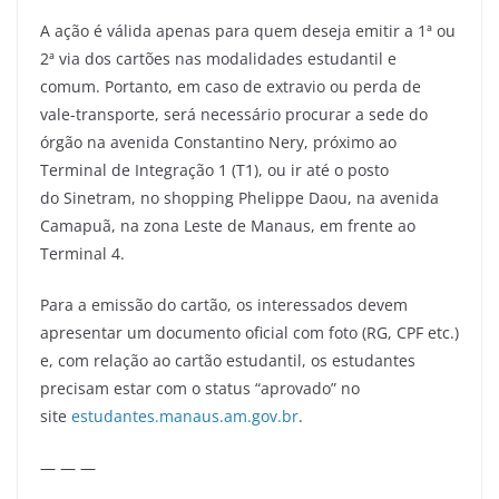
A ação é válida apenas para quem deseja emitir a 1ª ou
2ª via dos cartões nas modalidades estudantil e
comum. Portanto, em caso de extravio ou perda de
vale-transporte, será necessário procurar a sede do
órgão na avenida Constantino Nery, próximo ao
Terminal de Integração 1 (T1), ou ir até o posto
do Sinetram, no shopping Phelippe Daou, na avenida
Camapuã, na zona Leste de Manaus, em frente ao
Terminal 4.
Para a emissão do cartão, os interessados devem
apresentar um documento oficial com foto (RG, CPF etc.)
e, com relação ao cartão estudantil, os estudantes
precisam estar com o status “aprovado” no
site
estudantes.manaus.am.gov.br
.
— — —