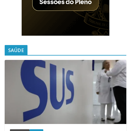
SAÚDE