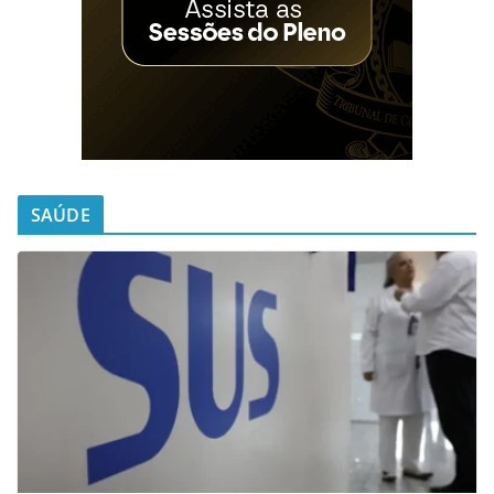
SAÚDE