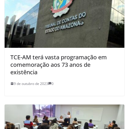
​TCE-AM terá vasta programação em
comemoração aos 73 anos de
existência
9 de outubro de 2023
0