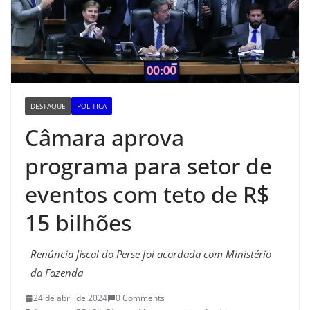
DESTAQUE
POLÍTICA
Câmara aprova
programa para setor de
eventos com teto de R$
15 bilhões
Renúncia fiscal do Perse foi acordada com Ministério
da Fazenda
24 de abril de 2024
0 Comments