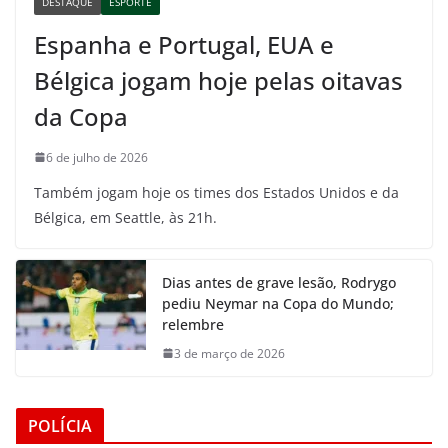
DESTAQUE
ESPORTE
Espanha e Portugal, EUA e
Bélgica jogam hoje pelas oitavas
da Copa
6 de julho de 2026
Também jogam hoje os times dos Estados Unidos e da
Bélgica, em Seattle, às 21h.
Dias antes de grave lesão, Rodrygo
pediu Neymar na Copa do Mundo;
relembre
3 de março de 2026
POLÍCIA