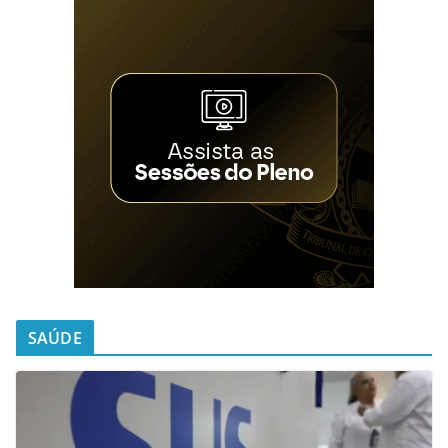
SAÚDE