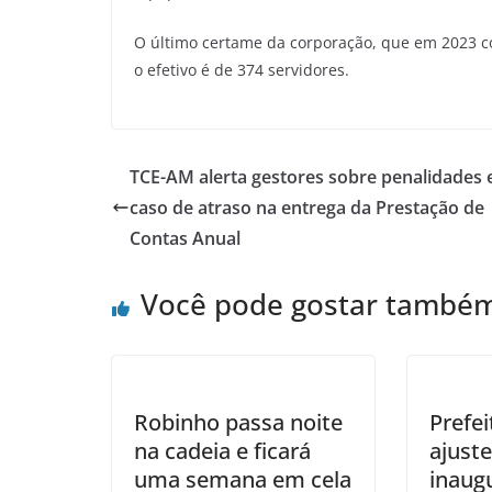
O último certame da corporação, que em 2023 c
o efetivo é de 374 servidores.
​TCE-AM alerta gestores sobre penalidades
caso de atraso na entrega da Prestação de
Contas Anual
Você pode gostar també
Robinho passa noite
Prefei
na cadeia e ficará
ajuste
uma semana em cela
inaug