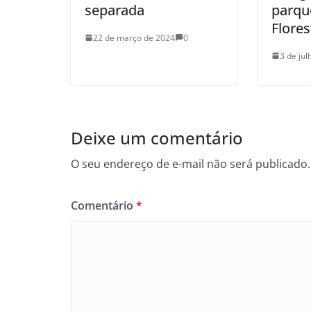
separada
parqu
Flores
22 de março de 2024
0
3 de ju
Deixe um comentário
O seu endereço de e-mail não será publicado.
Comentário
*