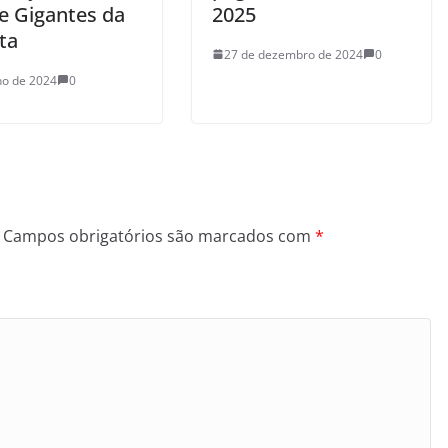
e Gigantes da
2025
ta
27 de dezembro de 2024
0
lho de 2024
0
Campos obrigatórios são marcados com
*