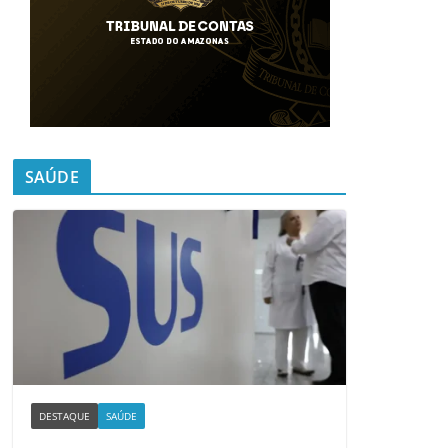
SAÚDE
DESTAQUE
SAÚDE