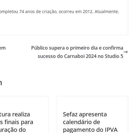
ompletou 74 anos de criação, ocorreu em 2012. Atualmente,
 em
Público supera o primeiro dia e confirma
sucesso do Carnaboi 2024 no Studio 5
m
tura realiza
Sefaz apresenta
s finais para
calendário de
uração do
pagamento do IPVA