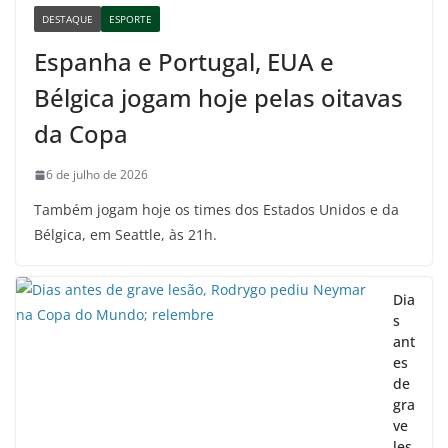
DESTAQUE
ESPORTE
Espanha e Portugal, EUA e
Bélgica jogam hoje pelas oitavas
da Copa
6 de julho de 2026
Também jogam hoje os times dos Estados Unidos e da
Bélgica, em Seattle, às 21h.
Dia
s
ant
es
de
gra
ve
les