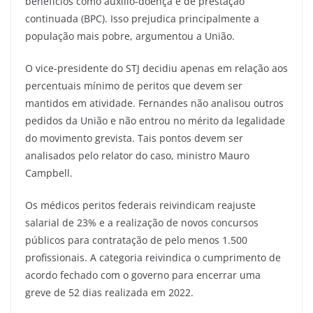
benefícios como auxílio-doença e de prestação
continuada (BPC). Isso prejudica principalmente a
população mais pobre, argumentou a União.
O vice-presidente do STJ decidiu apenas em relação aos
percentuais mínimo de peritos que devem ser
mantidos em atividade. Fernandes não analisou outros
pedidos da União e não entrou no mérito da legalidade
do movimento grevista. Tais pontos devem ser
analisados pelo relator do caso, ministro Mauro
Campbell.
Os médicos peritos federais reivindicam reajuste
salarial de 23% e a realização de novos concursos
públicos para contratação de pelo menos 1.500
profissionais. A categoria reivindica o cumprimento de
acordo fechado com o governo para encerrar uma
greve de 52 dias realizada em 2022.