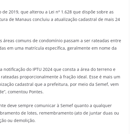
 de 2019, que alterou a Lei nº 1.628 que dispõe sobre as
itura de Manaus concluiu a atualização cadastral de mais 24
, as áreas comuns de condomínio passam a ser rateadas entre
adas em uma matrícula específica, geralmente em nome da
a notificação do IPTU 2024 que consta a área do terreno e
 rateadas proporcionalmente à fração ideal. Esse é mais um
nização cadastral que a prefeitura, por meio da Semef, vem
de”, comentou Pontes.
uinte deve sempre comunicar à Semef quanto a qualquer
embramento de lotes, remembramento (ato de juntar duas ou
ção ou demolição.