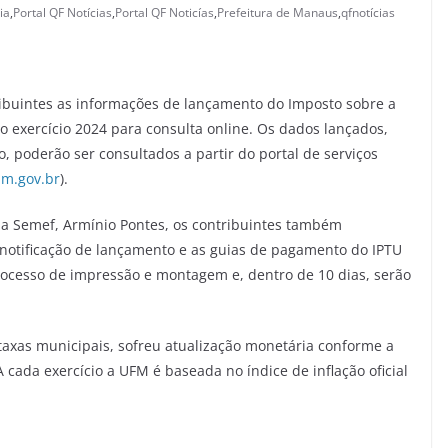
ia
,
Portal QF Notícias
,
Portal QF Noticías
,
Prefeitura de Manaus
,
qfnotícias
ribuintes as informações de lançamento do Imposto sobre a
do exercício 2024 para consulta online. Os dados lançados,
 poderão ser consultados a partir do portal de serviços
am.gov.br
).
da Semef, Armínio Pontes, os contribuintes também
notificação de lançamento e as guias de pagamento do IPTU
rocesso de impressão e montagem e, dentro de 10 dias, serão
taxas municipais, sofreu atualização monetária conforme a
 cada exercício a UFM é baseada no índice de inflação oficial