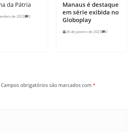
a da Pátria
Manaus é destaque
em série exibida no
tembro de 2023
0
Globoplay
26 de janeiro de 2023
0
Campos obrigatórios são marcados com
*