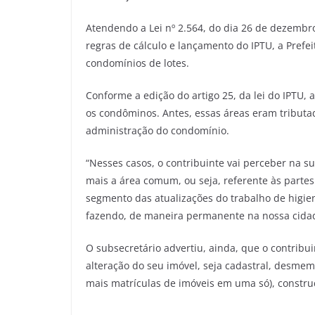
Atendendo a Lei nº 2.564, do dia 26 de dezembro
regras de cálculo e lançamento do IPTU, a Prefe
condomínios de lotes.
Conforme a edição do artigo 25, da lei do IPTU
os condôminos. Antes, essas áreas eram tribut
administração do condomínio.
“Nesses casos, o contribuinte vai perceber na su
mais a área comum, ou seja, referente às partes
segmento das atualizações do trabalho de higie
fazendo, de maneira permanente na nossa cida
O subsecretário advertiu, ainda, que o contrib
alteração do seu imóvel, seja cadastral, desm
mais matrículas de imóveis em uma só), constru