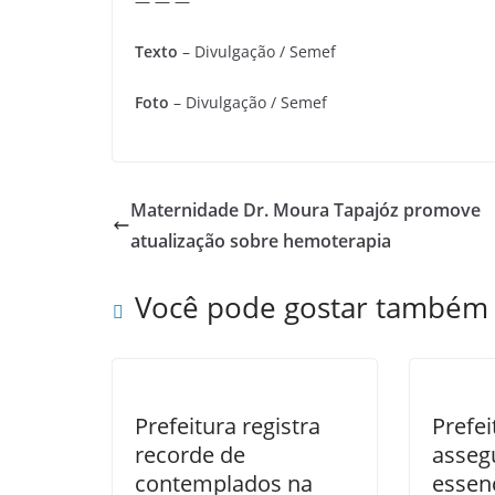
— — —
Texto
– Divulgação / Semef
Foto
– Divulgação / Semef
Maternidade Dr. Moura Tapajóz promove
atualização sobre hemoterapia
Você pode gostar também
Prefeitura registra
Prefe
recorde de
asseg
contemplados na
essenc