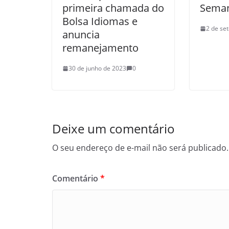
primeira chamada do
Seman
Bolsa Idiomas e
2 de se
anuncia
remanejamento
30 de junho de 2023
0
Deixe um comentário
O seu endereço de e-mail não será publicado.
Comentário
*