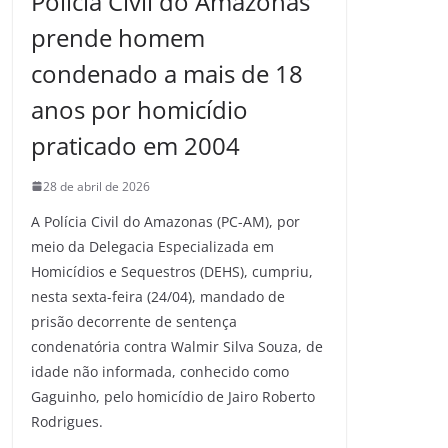
Polícia Civil do Amazonas
prende homem
condenado a mais de 18
anos por homicídio
praticado em 2004
28 de abril de 2026
A Polícia Civil do Amazonas (PC-AM), por
meio da Delegacia Especializada em
Homicídios e Sequestros (DEHS), cumpriu,
nesta sexta-feira (24/04), mandado de
prisão decorrente de sentença
condenatória contra Walmir Silva Souza, de
idade não informada, conhecido como
Gaguinho, pelo homicídio de Jairo Roberto
Rodrigues.