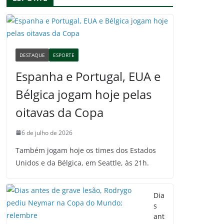
DESTAQUE
ESPORTE
Espanha e Portugal, EUA e
Bélgica jogam hoje pelas
oitavas da Copa
6 de julho de 2026
Também jogam hoje os times dos Estados
Unidos e da Bélgica, em Seattle, às 21h.
Dia
s
ant