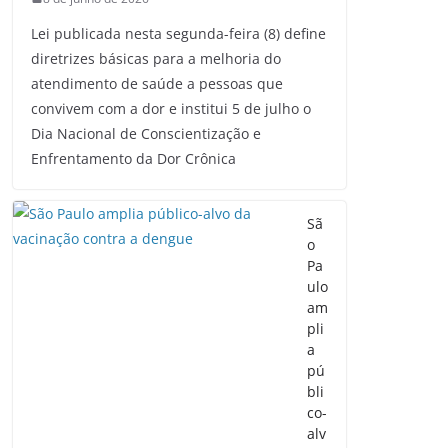
Lei publicada nesta segunda-feira (8) define
diretrizes básicas para a melhoria do
atendimento de saúde a pessoas que
convivem com a dor e institui 5 de julho o
Dia Nacional de Conscientização e
Enfrentamento da Dor Crônica
Sã
o
Pa
ulo
am
pli
a
pú
bli
co-
alv