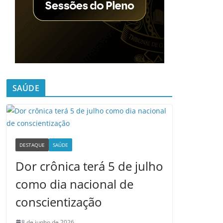
SAÚDE
DESTAQUE
SAÚDE
Dor crônica terá 5 de julho
como dia nacional de
conscientização
8 de junho de 2026