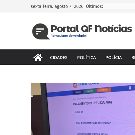
Pular
Últimos:
sexta-feira, agosto 7, 2026
para
o
conteúdo
CIDADES
POLÍTICA
POLÍCIA
B