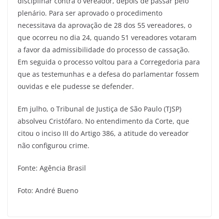
disciplinar contra o vereador, depois de passar pelo
plenário. Para ser aprovado o procedimento
necessitava da aprovação de 28 dos 55 vereadores, o
que ocorreu no dia 24, quando 51 vereadores votaram
a favor da admissibilidade do processo de cassação.
Em seguida o processo voltou para a Corregedoria para
que as testemunhas e a defesa do parlamentar fossem
ouvidas e ele pudesse se defender.
Em julho, o Tribunal de Justiça de São Paulo (TJSP)
absolveu Cristófaro. No entendimento da Corte, que
citou o inciso III do Artigo 386, a atitude do vereador
não configurou crime.
Fonte: Agência Brasil
Foto: André Bueno