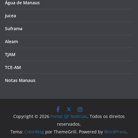
Água de Manaus
Jucea
Suframa
Aleam
TJAM
TCE-AM
Notas Manaus
Copyright © 2026
Portal QF Notícias
. Todos os direitos
reservados.
Tema:
ColorMag
por ThemeGrill. Powered by
WordPress
.