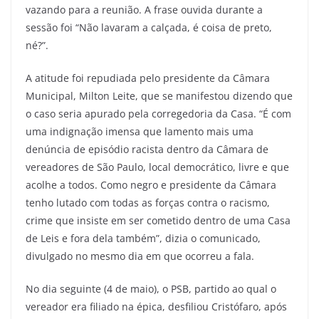
vazando para a reunião. A frase ouvida durante a
sessão foi “Não lavaram a calçada, é coisa de preto,
né?”.
A atitude foi repudiada pelo presidente da Câmara
Municipal, Milton Leite, que se manifestou dizendo que
o caso seria apurado pela corregedoria da Casa. “É com
uma indignação imensa que lamento mais uma
denúncia de episódio racista dentro da Câmara de
vereadores de São Paulo, local democrático, livre e que
acolhe a todos. Como negro e presidente da Câmara
tenho lutado com todas as forças contra o racismo,
crime que insiste em ser cometido dentro de uma Casa
de Leis e fora dela também”, dizia o comunicado,
divulgado no mesmo dia em que ocorreu a fala.
No dia seguinte (4 de maio), o PSB, partido ao qual o
vereador era filiado na épica, desfiliou Cristófaro, após