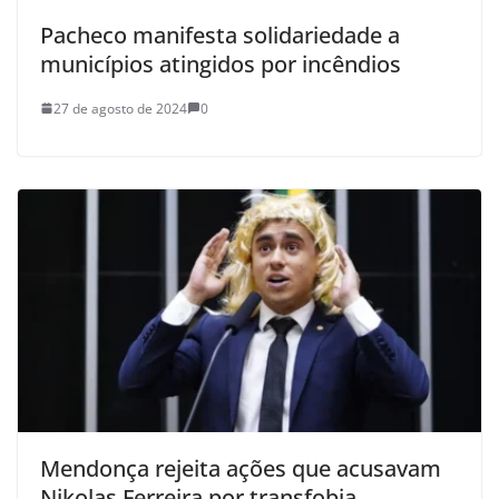
Pacheco manifesta solidariedade a
municípios atingidos por incêndios
27 de agosto de 2024
0
Mendonça rejeita ações que acusavam
Nikolas Ferreira por transfobia