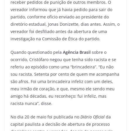
receber pedidos de punição de outros membros. O
vereador informou que já havia pedido para sair do
partido, conforme ofício enviado ao presidente do
diretório estadual, Jonas Donizette, dias antes. Assim, o
vereador foi desfiliado antes da abertura de uma
investigação na Comissão de Ética do partido.
Quando questionado pela
Agência Brasil
sobre o
ocorrido, Cristófaro negou que tenha sido racista e se
referiu ao episódio como uma “brincadeira”. “Eu não
sou racista. Setenta por cento de quem me acompanha
são afros. Foi uma brincadeira infeliz com um deles,
meu irmão de coração, e que, mesmo ele sendo meu
amigo há décadas, eu reconheço: fui infeliz, mas
racista nunca”, disse.
No dia 20 de maio foi publicada no
Diário Oficial
da
capital paulista a decisão de abertura de processo