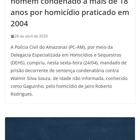
homem condenado a mais de 18
anos por homicídio praticado em
2004
28 de abril de 2026
A Polícia Civil do Amazonas (PC-AM), por meio da
Delegacia Especializada em Homicídios e Sequestros
(DEHS), cumpriu, nesta sexta-feira (24/04), mandado de
prisão decorrente de sentença condenatória contra
Walmir Silva Souza, de idade não informada, conhecido
como Gaguinho, pelo homicídio de Jairo Roberto
Rodrigues.