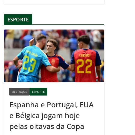
ESPORTE
DESTAQUE
ESPORTE
Espanha e Portugal, EUA
e Bélgica jogam hoje
pelas oitavas da Copa