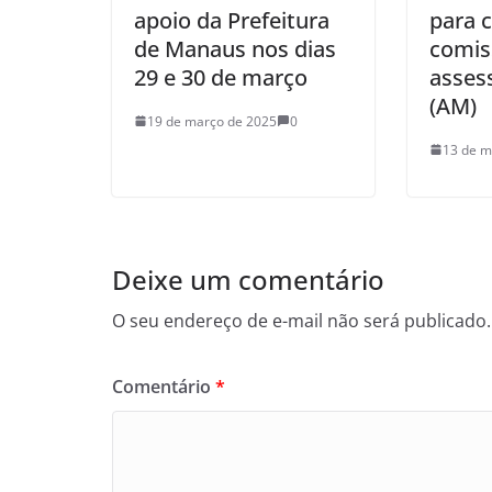
apoio da Prefeitura
para 
de Manaus nos dias
comis
29 e 30 de março
asses
(AM)
19 de março de 2025
0
13 de m
Deixe um comentário
O seu endereço de e-mail não será publicado.
Comentário
*