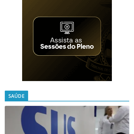
SAÚDE