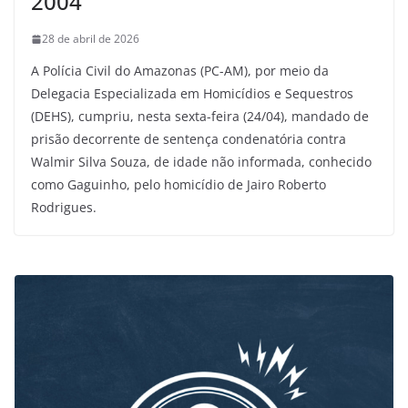
2004
28 de abril de 2026
A Polícia Civil do Amazonas (PC-AM), por meio da
Delegacia Especializada em Homicídios e Sequestros
(DEHS), cumpriu, nesta sexta-feira (24/04), mandado de
prisão decorrente de sentença condenatória contra
Walmir Silva Souza, de idade não informada, conhecido
como Gaguinho, pelo homicídio de Jairo Roberto
Rodrigues.