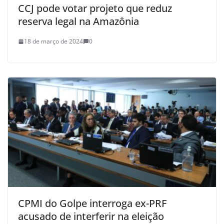
CCJ pode votar projeto que reduz
reserva legal na Amazônia
18 de março de 2024
0
CPMI do Golpe interroga ex-PRF
acusado de interferir na eleição