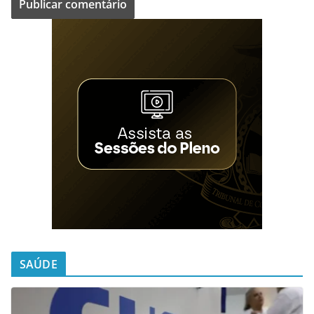
SAÚDE