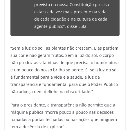
previsto na nossa Constituição precisa
estar cada vez mais presente na vida
de cada cidadão e na cultura de cada
agente público”, disse Lula.
“Sem a luz do sol, as plantas não crescem. Elas perdem
sua cor e não geram frutos. Sem a luz do sol, o corpo
não produz as vitaminas de que precisa, o humor piora
e um pouco do nosso brilho se perde. E, se a luz do sol
é fundamental para a vida e a saúde, a luz da
transparência é fundamental para que o Poder Público
não adoeça nem definhe na obscuridade.”
Para o presidente, a transparência não permite que a
máquina pública “morra pouco a pouco nas decisões
tomadas a portas fechadas ou nas ações que ninguém
tem a decência de explicar”.