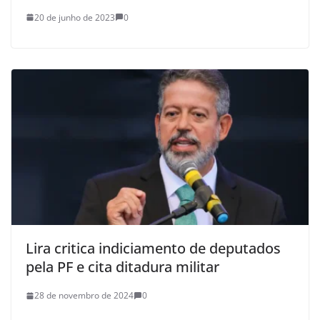
20 de junho de 2023
0
Lira critica indiciamento de deputados
pela PF e cita ditadura militar
28 de novembro de 2024
0