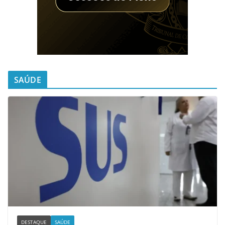
SAÚDE
DESTAQUE
SAÚDE