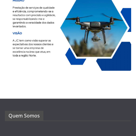
Quem Somos