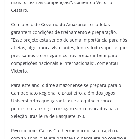
mais fortes nas competições”, comentou Victório
Cestaro.
Com apoio do Governo do Amazonas, os atletas
garantem condições de treinamento e preparação.
“Esse projeto está sendo de suma importância para nós
atletas, algo nunca visto antes, temos todo suporte que
precisamos e conseguimos nos preparar bem para
competições nacionais e internacionais”, comentou
Victório.
Para este ano, o time amazonense se prepara para o
Campeonato Regional e Brasileiro, além dos Jogos
Universitários que garante que a equipe alcance
pontos no ranking e consigam ser convocados para
Seleção Brasileira de Basquete 3×3.
Pivô do time, Carlos Guilherme iniciou sua trajetória
com 15 anos, o atleta praticava o basquete no colégio e,