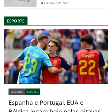
4 de maio de 2026
ESPORTE
DESTAQUE
ESPORTE
Espanha e Portugal, EUA e
Bélgica jogam hoje pelas oitavas