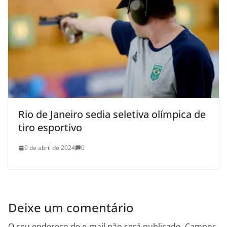
Rio de Janeiro sedia seletiva olímpica de
tiro esportivo
9 de abril de 2024
0
Deixe um comentário
O seu endereço de e-mail não será publicado.
Campos