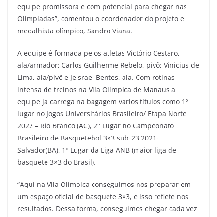
equipe promissora e com potencial para chegar nas
Olimpíadas”, comentou o coordenador do projeto e
medalhista olímpico, Sandro Viana.
A equipe é formada pelos atletas Victório Cestaro,
ala/armador; Carlos Guilherme Rebelo, pivô; Vinicius de
Lima, ala/pivô e Jeisrael Bentes, ala. Com rotinas
intensa de treinos na Vila Olímpica de Manaus a
equipe já carrega na bagagem vários títulos como 1º
lugar no Jogos Universitários Brasileiro/ Etapa Norte
2022 – Rio Branco (AC), 2° Lugar no Campeonato
Brasileiro de Basquetebol 3×3 sub-23 2021-
Salvador(BA), 1º Lugar da Liga ANB (maior liga de
basquete 3×3 do Brasil).
“Aqui na Vila Olímpica conseguimos nos preparar em
um espaço oficial de basquete 3×3, e isso reflete nos
resultados. Dessa forma, conseguimos chegar cada vez