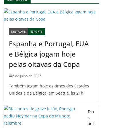
DESTAQUE
ESPORTE
Espanha e Portugal, EUA
e Bélgica jogam hoje
pelas oitavas da Copa
6 de julho de 2026
Também jogam hoje os times dos Estados
Unidos e da Bélgica, em Seattle, às 21h.
Dia
s
ant