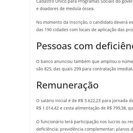
Cadastro Único para Programas Sociais do gover
e doadores de medula óssea.
No momento da inscrição, o candidato deverá es
das 190 cidades com locais de aplicação das pro
Pessoas com deficiên
O banco anunciou também que ampliou o número 
são 825, das quais 299 para contratação imediat
Remuneração
O salário inicial é de R$ 3.622,23 para jornada 
R$ 1.014,42 e cesta alimentação de R$ 799,38, 
O funcionário terá participação nos lucros ou res
deficiência; previdência complementar; planos 