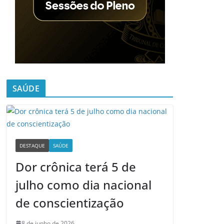
SAÚDE
DESTAQUE
SAÚDE
Dor crônica terá 5 de
julho como dia nacional
de conscientização
8 de junho de 2026