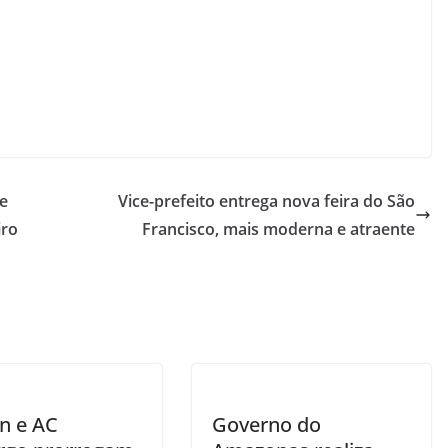
e
Vice-prefeito entrega nova feira do São
iro
Francisco, mais moderna e atraente
m
n e AC
Governo do