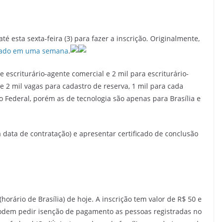
é esta sexta-feira (3) para fazer a inscrição. Originalmente,
iado em uma semana
.
e escriturário-agente comercial e 2 mil para escriturário-
e 2 mil vagas para cadastro de reserva, 1 mil para cada
o Federal, porém as de tecnologia são apenas para Brasília e
 data de contratação) e apresentar certificado de conclusão
orário de Brasília) de hoje. A inscrição tem valor de R$ 50 e
Podem pedir isenção de pagamento as pessoas registradas no