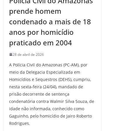
Polícia Civil do Amazonas
prende homem
condenado a mais de 18
anos por homicídio
praticado em 2004
28 de abril de 2026
A Polícia Civil do Amazonas (PC-AM), por
meio da Delegacia Especializada em
Homicídios e Sequestros (DEHS), cumpriu,
nesta sexta-feira (24/04), mandado de
prisão decorrente de sentença
condenatória contra Walmir Silva Souza, de
idade não informada, conhecido como
Gaguinho, pelo homicídio de Jairo Roberto
Rodrigues.