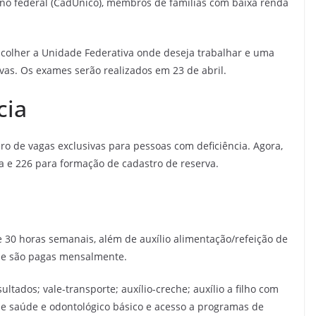
no federal (CadÚnico), membros de famílias com baixa renda
colher a Unidade Federativa onde deseja trabalhar e uma
vas. Os exames serão realizados em 23 de abril.
cia
de vagas exclusivas para pessoas com deficiência. Agora,
a e 226 para formação de cadastro de reserva.
de 30 horas semanais, além de auxílio alimentação/refeição de
que são pagas mensalmente.
ultados; vale-transporte; auxílio-creche; auxílio a filho com
de saúde e odontológico básico e acesso a programas de