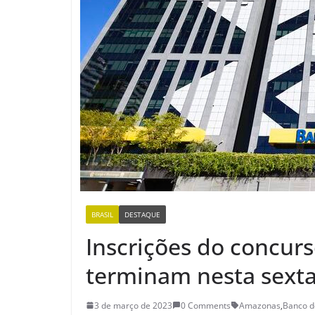
BRASIL
DESTAQUE
Inscrições do concurs
terminam nesta sext
3 de março de 2023
0 Comments
Amazonas
,
Banco d