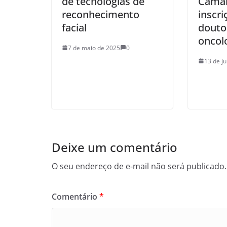
de tecnologias de
Camar
reconhecimento
inscri
facial
douto
oncol
7 de maio de 2025
0
13 de j
Deixe um comentário
O seu endereço de e-mail não será publicado.
Comentário
*