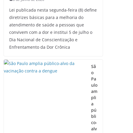
Lei publicada nesta segunda-feira (8) define
diretrizes básicas para a melhoria do
atendimento de saúde a pessoas que
convivem com a dor e institui 5 de julho o
Dia Nacional de Conscientização e
Enfrentamento da Dor Crônica
Sã
o
Pa
ulo
am
pli
a
pú
bli
co-
alv