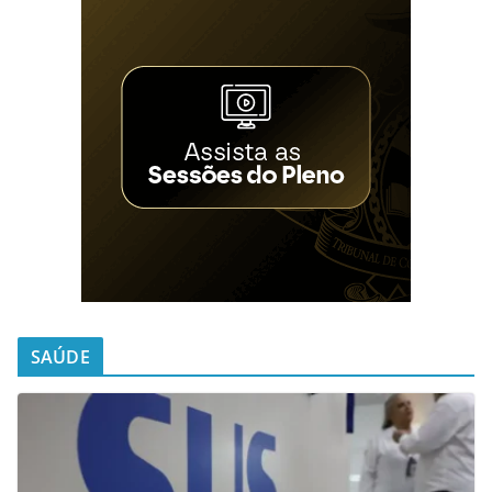
SAÚDE