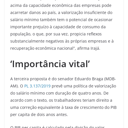
acima da capacidade econômica das empresas pode
acarretar danos ao país, a valorização insuficiente do
salário mínimo também tem o potencial de ocasionar
importante prejuízo à capacidade de consumo da
população, o que, por sua vez, propicia reflexos
substancialmente negativos às próprias empresas e à
recuperação econômica nacional”, afirma Irajá.
‘Importância vital’
A terceira proposta é do senador Eduardo Braga (MDB-
AM). O
PL 3.137/2019
prevê uma política de valorização
do salário mínimo com duração de quatro anos. De
acordo com o texto, os trabalhadores teriam direito a
uma correção equivalente à taxa de crescimento do PIB
per capita de dois anos antes.
O PIB per capita é calculado pela divisão do valor