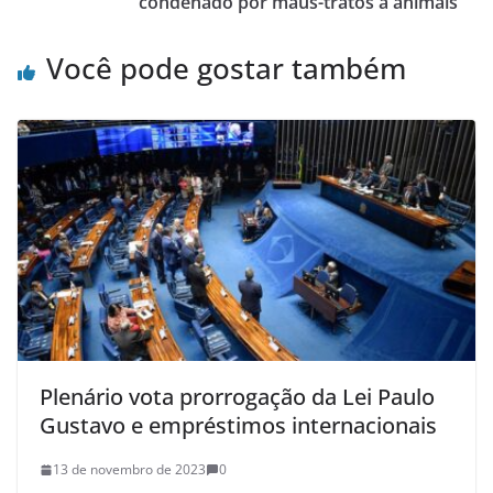
condenado por maus-tratos a animais
Você pode gostar também
Plenário vota prorrogação da Lei Paulo
Gustavo e empréstimos internacionais
13 de novembro de 2023
0