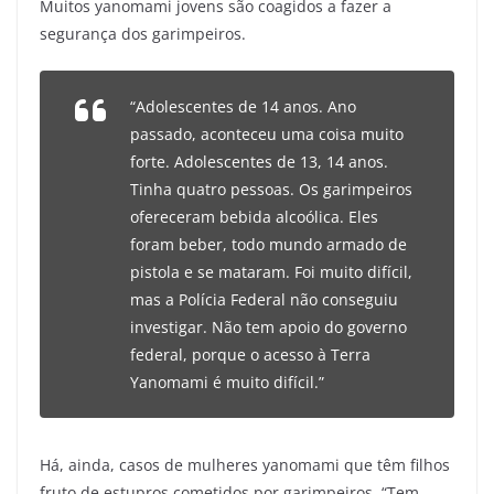
Muitos yanomami jovens são coagidos a fazer a
segurança dos garimpeiros.
“Adolescentes de 14 anos. Ano
passado, aconteceu uma coisa muito
forte. Adolescentes de 13, 14 anos.
Tinha quatro pessoas. Os garimpeiros
ofereceram bebida alcoólica. Eles
foram beber, todo mundo armado de
pistola e se mataram. Foi muito difícil,
mas a Polícia Federal não conseguiu
investigar. Não tem apoio do governo
federal, porque o acesso à Terra
Yanomami é muito difícil.”
Há, ainda, casos de mulheres yanomami que têm filhos
fruto de estupros cometidos por garimpeiros. “Tem