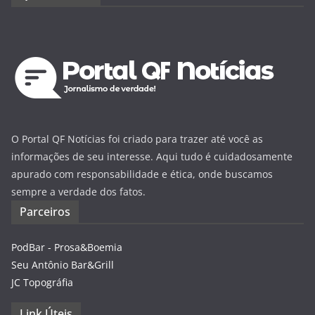
O Portal QF Notícias foi criado para trazer até você as
informações de seu interesse. Aqui tudo é cuidadosamente
apurado com responsabilidade e ética, onde buscamos
sempre a verdade dos fatos.
Parceiros
PodBar - Prosa&Boemia
Seu Antônio Bar&Grill
JC Topográfia
Link Úteis