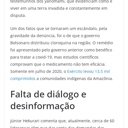
testemunhos dos yanomami, que evidenciam como é
viver em uma terra invadida e constantemente em
disputa.
Um dos fatos que se tornaram um escândalo, pela
gravidade da denúncia, foi o de que o governo
Bolsonaro distribuiu cloroquina na região. O remédio
foi apresentado pelo governo anterior como benéfico
para tratar a covid-19, mas estudos científicos
comprovam que o medicamento não tem eficácia.
Somente em julho de 2020, o
Exército levou 13,5 mil
comprimidos
a comunidades indígenas da Amazônia.
Falta de diálogo e
desinformação
Júnior Hekurari comenta que, atualmente, cerca de 60
lideranças têm que dar conta das demandas das