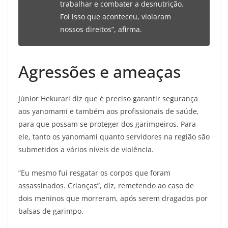
trabalhar e combater a desnutrição.
Foi isso que aconteceu, violaram
nossos direitos”, afirma.
Agressões e ameaças
Júnior Hekurari diz que é preciso garantir segurança
aos yanomami e também aos profissionais de saúde,
para que possam se proteger dos garimpeiros. Para
ele, tanto os yanomami quanto servidores na região são
submetidos a vários níveis de violência.
“Eu mesmo fui resgatar os corpos que foram
assassinados. Crianças”, diz, remetendo ao caso de
dois meninos que morreram, após serem dragados por
balsas de garimpo.