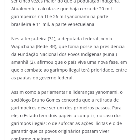
ser cinco vezes maior do que a população indígena.
Atualmente, calcula-se que haja cerca de 20 mil
garimpeiros na TI e 26 mil yanomami na parte
brasileira e 11 mil, a parte venezuelana.
Nesta terça-feira (31), a deputada federal Joenia
Wapichana (Rede-RR), que toma posse na presidência
da Fundação Nacional dos Povos Indígenas (Funai)
amanhã (2), afirmou que o país vive uma nova fase, em
que o combate ao garimpo ilegal terá prioridade, entre
as pautas do governo federal.
Assim como a parlamentar e lideranças yanomami, o
sociólogo Bruno Gomes concorda que a retirada de
garimpeiros deve ser um dos primeiros passos. Para
ele, o Estado tem dois papéis a cumprir, no caso dos
garimpos ilegais: o de sufocar as ações ilícitas e o de
garantir que os povos originários possam viver
conforme queiram.