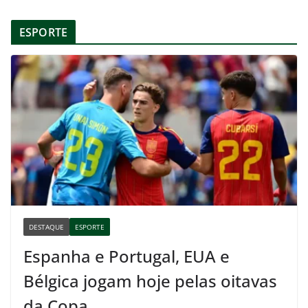
ESPORTE
DESTAQUE
ESPORTE
Espanha e Portugal, EUA e
Bélgica jogam hoje pelas oitavas
da Copa