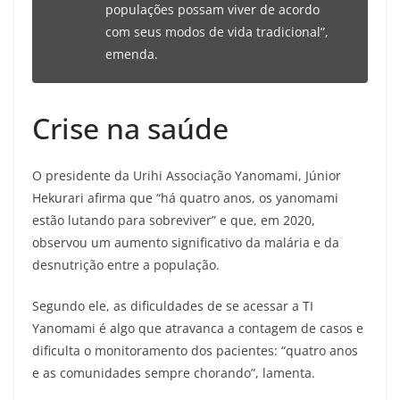
populações possam viver de acordo
com seus modos de vida tradicional”,
emenda.
Crise na saúde
O presidente da Urihi Associação Yanomami, Júnior
Hekurari afirma que “há quatro anos, os yanomami
estão lutando para sobreviver” e que, em 2020,
observou um aumento significativo da malária e da
desnutrição entre a população.
Segundo ele, as dificuldades de se acessar a TI
Yanomami é algo que atravanca a contagem de casos e
dificulta o monitoramento dos pacientes: “quatro anos
e as comunidades sempre chorando”, lamenta.