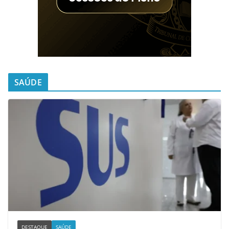
SAÚDE
DESTAQUE
SAÚDE