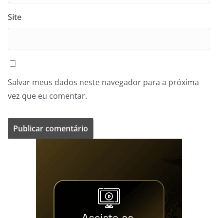
Site
Salvar meus dados neste navegador para a próxima
vez que eu comentar.