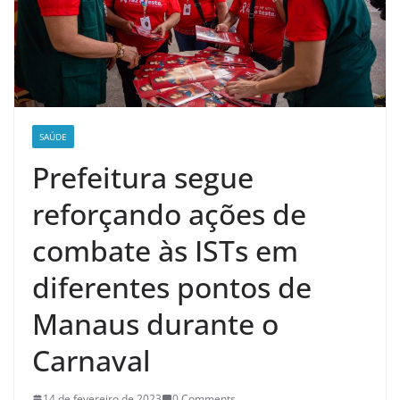
SAÚDE
Prefeitura segue
reforçando ações de
combate às ISTs em
diferentes pontos de
Manaus durante o
Carnaval
14 de fevereiro de 2023
0 Comments