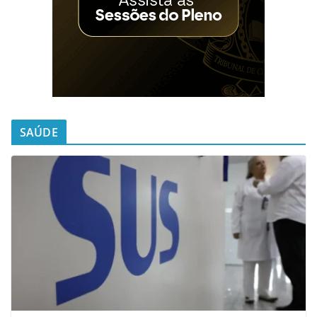
SAÚDE