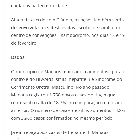
cuidados na terceira idade.
Ainda de acordo com Cláudia, as ações também serão
desenvolvidas nos desfiles das escolas de samba no
centro de convenções – sambódromo, nos dias 18 e 19
de fevereiro.
Dados
O município de Manaus tem dado maior ênfase para o
controle do HIV/Aids, sífilis, hepatite B e Síndrome do
Corrimento Uretral Masculino. No ano passado,
Manaus registrou 1.758 novos casos de HIV, o que
representou alta de 18,7% em comparação com o ano
anterior. O número de casos de sífilis aumentou 14,2%,
com 3.900 casos confirmados no mesmo período.
Já em relação aos casos de hepatite B, Manaus