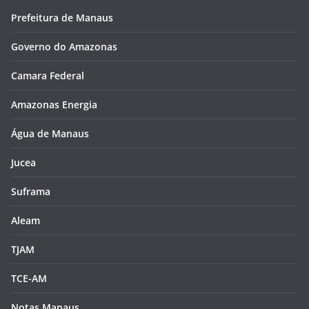
Prefeitura de Manaus
Governo do Amazonas
Camara Federal
Amazonas Energia
Água de Manaus
Jucea
Suframa
Aleam
TJAM
TCE-AM
Notas Manaus