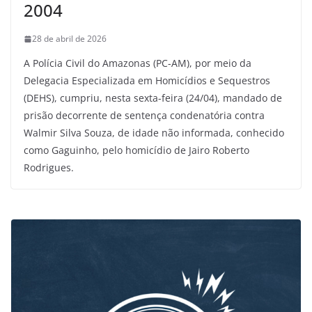
2004
28 de abril de 2026
A Polícia Civil do Amazonas (PC-AM), por meio da
Delegacia Especializada em Homicídios e Sequestros
(DEHS), cumpriu, nesta sexta-feira (24/04), mandado de
prisão decorrente de sentença condenatória contra
Walmir Silva Souza, de idade não informada, conhecido
como Gaguinho, pelo homicídio de Jairo Roberto
Rodrigues.