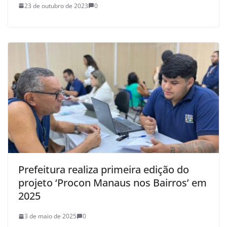
23 de outubro de 2023
0
Prefeitura realiza primeira edição do
projeto ‘Procon Manaus nos Bairros’ em
2025
3 de maio de 2025
0