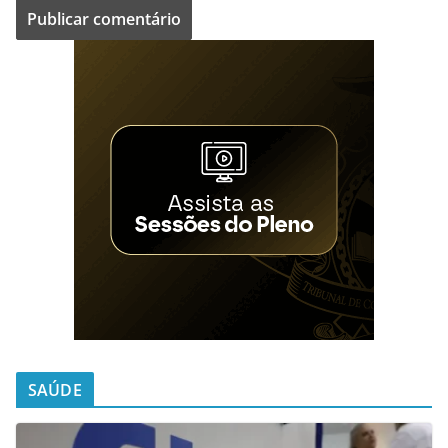
SAÚDE