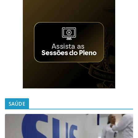
SAÚDE