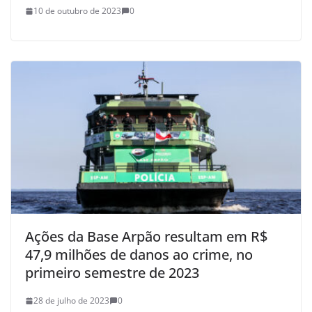
10 de outubro de 2023
0
Ações da Base Arpão resultam em R$
47,9 milhões de danos ao crime, no
primeiro semestre de 2023
28 de julho de 2023
0