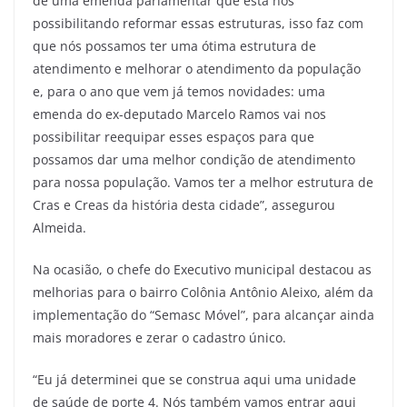
de uma emenda parlamentar que está nos
possibilitando reformar essas estruturas, isso faz com
que nós possamos ter uma ótima estrutura de
atendimento e melhorar o atendimento da população
e, para o ano que vem já temos novidades: uma
emenda do ex-deputado Marcelo Ramos vai nos
possibilitar reequipar esses espaços para que
possamos dar uma melhor condição de atendimento
para nossa população. Vamos ter a melhor estrutura de
Cras e Creas da história desta cidade”, assegurou
Almeida.
Na ocasião, o chefe do Executivo municipal destacou as
melhorias para o bairro Colônia Antônio Aleixo, além da
implementação do “Semasc Móvel”, para alcançar ainda
mais moradores e zerar o cadastro único.
“Eu já determinei que se construa aqui uma unidade
de saúde de porte 4. Nós também vamos entrar aqui