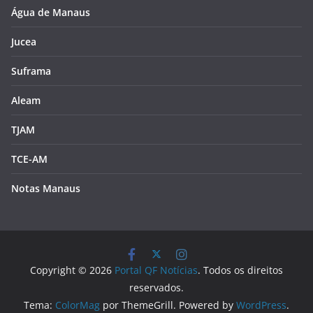
Água de Manaus
Jucea
Suframa
Aleam
TJAM
TCE-AM
Notas Manaus
Copyright © 2026
Portal QF Notícias
. Todos os direitos
reservados.
Tema:
ColorMag
por ThemeGrill. Powered by
WordPress
.