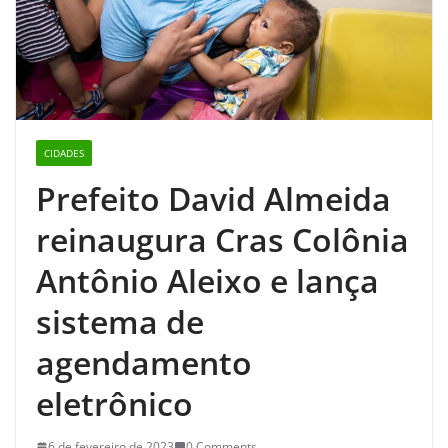
CIDADES
Prefeito David Almeida
reinaugura Cras Colônia
Antônio Aleixo e lança
sistema de
agendamento
eletrônico
6 de fevereiro de 2023
0 Comments