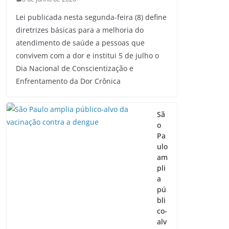
Lei publicada nesta segunda-feira (8) define
diretrizes básicas para a melhoria do
atendimento de saúde a pessoas que
convivem com a dor e institui 5 de julho o
Dia Nacional de Conscientização e
Enfrentamento da Dor Crônica
Sã
o
Pa
ulo
am
pli
a
pú
bli
co-
alv