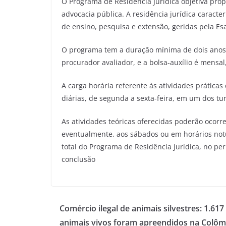
O Programa de Residência Jurídica objetiva pro
advocacia pública. A residência jurídica caract
de ensino, pesquisa e extensão, geridas pela E
O programa tem a duração mínima de dois anos,
procurador avaliador, e a bolsa-auxílio é mensal
A carga horária referente às atividades prática
diárias, de segunda a sexta-feira, em um dos t
As atividades teóricas oferecidas poderão ocorre
eventualmente, aos sábados ou em horários notu
total do Programa de Residência Jurídica, no per
conclusão
Comércio ilegal de animais silvestres: 1.617
animais vivos foram apreendidos na Colôm