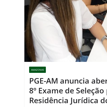
AMAZONAS
PGE-AM anuncia abert
8º Exame de Seleção
Residência Jurídica 