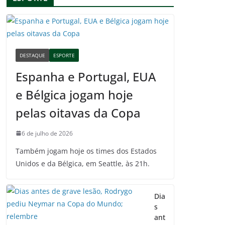
DESTAQUE
ESPORTE
Espanha e Portugal, EUA
e Bélgica jogam hoje
pelas oitavas da Copa
6 de julho de 2026
Também jogam hoje os times dos Estados
Unidos e da Bélgica, em Seattle, às 21h.
Dia
s
ant