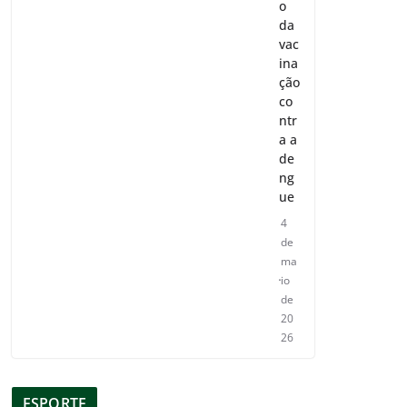
o
da
vac
ina
ção
co
ntr
a a
de
ng
ue
4
de
ma
io
de
20
26
ESPORTE