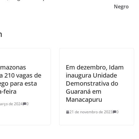
Negro
m
Amazonas
Em dezembro, Idam
a 210 vagas de
inaugura Unidade
go para esta
Demonstrativa do
-feira
Guaraná em
Manacapuru
arço de 2024
0
21 de novembro de 2023
0