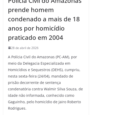
Polícia Civil do Amazonas
prende homem
condenado a mais de 18
anos por homicídio
praticado em 2004
28 de abril de 2026
A Polícia Civil do Amazonas (PC-AM), por
meio da Delegacia Especializada em
Homicídios e Sequestros (DEHS), cumpriu,
nesta sexta-feira (24/04), mandado de
prisão decorrente de sentença
condenatória contra Walmir Silva Souza, de
idade não informada, conhecido como
Gaguinho, pelo homicídio de Jairo Roberto
Rodrigues.