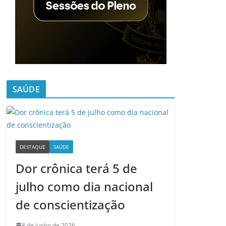
SAÚDE
DESTAQUE
SAÚDE
Dor crônica terá 5 de
julho como dia nacional
de conscientização
8 de junho de 2026