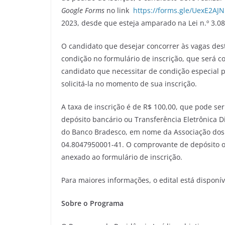
Google Forms
no link
https://forms.gle/UexE2A
2023, desde que esteja amparado na Lei n.º 3.
O candidato que desejar concorrer às vagas des
condição no formulário de inscrição, que será 
candidato que necessitar de condição especial p
solicitá-la no momento de sua inscrição.
A taxa de inscrição é de R$ 100,00, que pode se
depósito bancário ou Transferência Eletrônica D
do Banco Bradesco, em nome da Associação dos 
04.8047950001-41. O comprovante de depósito o
anexado ao formulário de inscrição.
Para maiores informações, o edital está disponí
Sobre o Programa