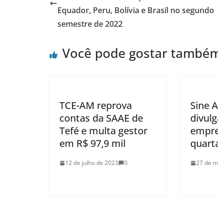
Equador, Peru, Bolívia e Brasil no segundo
semestre de 2022
Você pode gostar també
​TCE-AM reprova
Sine 
contas da SAAE de
divulg
Tefé e multa gestor
empre
em R$ 97,9 mil
quarta
12 de julho de 2023
0
27 de m