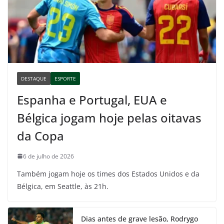
DESTAQUE
ESPORTE
Espanha e Portugal, EUA e
Bélgica jogam hoje pelas oitavas
da Copa
6 de julho de 2026
Também jogam hoje os times dos Estados Unidos e da
Bélgica, em Seattle, às 21h.
Dias antes de grave lesão, Rodrygo