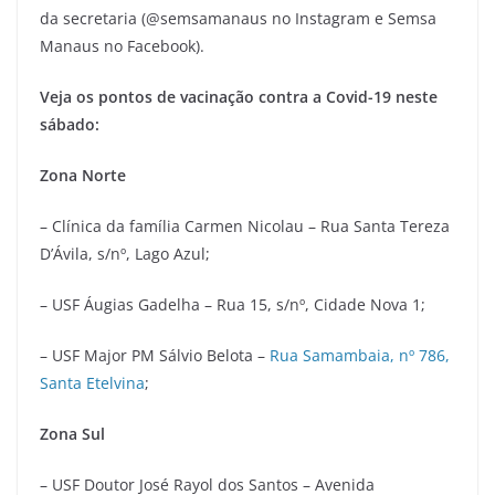
da secretaria (@semsamanaus no Instagram e Semsa
Manaus no Facebook).
Veja os pontos de vacinação contra a Covid-19 neste
sábado:
Zona Norte
– Clínica da família Carmen Nicolau – Rua Santa Tereza
D’Ávila, s/nº, Lago Azul;
– USF Áugias Gadelha – Rua 15, s/nº, Cidade Nova 1;
– USF Major PM Sálvio Belota –
Rua Samambaia, nº 786,
Santa Etelvina
;
Zona Sul
– USF Doutor José Rayol dos Santos – Avenida