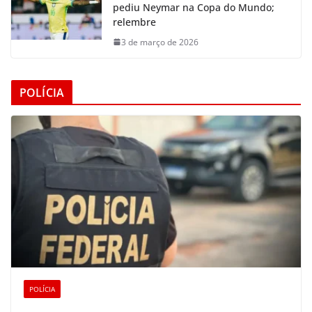
pediu Neymar na Copa do Mundo;
relembre
3 de março de 2026
POLÍCIA
POLÍCIA