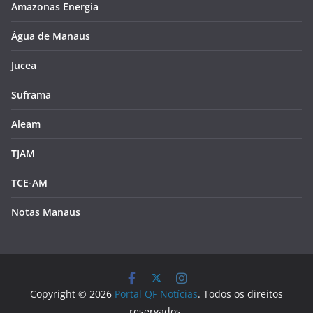
Amazonas Energia
Água de Manaus
Jucea
Suframa
Aleam
TJAM
TCE-AM
Notas Manaus
Copyright © 2026
Portal QF Notícias
. Todos os direitos
reservados.