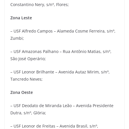
Constantino Nery, s/nº, Flores;
Zona Leste
– USF Alfredo Campos – Alameda Cosme Ferreira, s/nº,
Zumbi;
– USF Amazonas Palhano – Rua Antônio Matias, s/nº,
São José Operário;
– USF Leonor Brilhante – Avenida Autaz Mirim, s/nº,
Tancredo Neves;
Zona Oeste
– USF Deodato de Miranda Leão – Avenida Presidente
Dutra, s/nº, Glória;
– USF Leonor de Freitas – Avenida Brasil, s/nº,