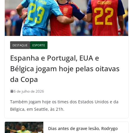
DESTAQUE
ESPORTE
Espanha e Portugal, EUA e
Bélgica jogam hoje pelas oitavas
da Copa
6 de julho de 2026
Também jogam hoje os times dos Estados Unidos e da
Bélgica, em Seattle, às 21h.
Dias antes de grave lesão, Rodrygo