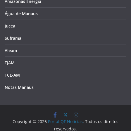
Amazonas Energia
Água de Manaus
Jucea
Suframa
Aleam
TJAM
TCE-AM
Notas Manaus
Copyright © 2026
Portal QF Notícias
. Todos os direitos
reservados.