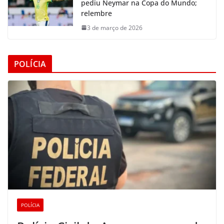
pediu Neymar na Copa do Mundo;
relembre
3 de março de 2026
POLÍCIA
POLÍCIA