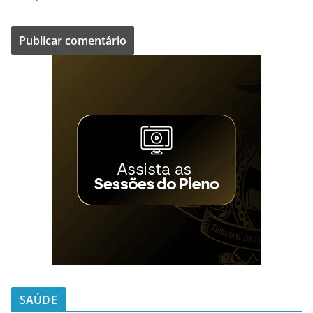
SAÚDE