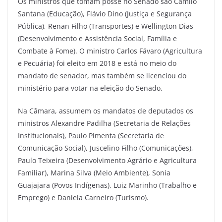
Os ministros que tomam posse no Senado são Camilo
Santana (Educação), Flávio Dino (Justiça e Segurança
Pública), Renan Filho (Transportes) e Wellington Dias
(Desenvolvimento e Assistência Social, Família e
Combate à Fome). O ministro Carlos Fávaro (Agricultura
e Pecuária) foi eleito em 2018 e está no meio do
mandato de senador, mas também se licenciou do
ministério para votar na eleição do Senado.
Na Câmara, assumem os mandatos de deputados os
ministros Alexandre Padilha (Secretaria de Relações
Institucionais), Paulo Pimenta (Secretaria de
Comunicação Social), Juscelino Filho (Comunicações),
Paulo Teixeira (Desenvolvimento Agrário e Agricultura
Familiar), Marina Silva (Meio Ambiente), Sonia
Guajajara (Povos Indígenas), Luiz Marinho (Trabalho e
Emprego) e Daniela Carneiro (Turismo).