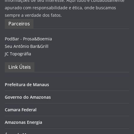
informações de seu interesse. Aqui tudo é cuidadosamente
apurado com responsabilidade e ética, onde buscamos
sempre a verdade dos fatos.
Parceiros
PodBar - Prosa&Boemia
Seu Antônio Bar&Grill
JC Topográfia
Link Úteis
Prefeitura de Manaus
Governo do Amazonas
Camara Federal
Amazonas Energia