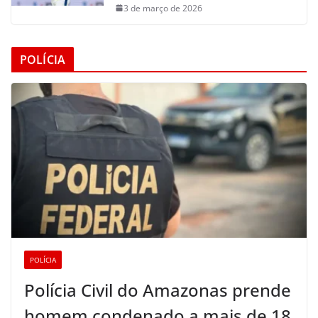
3 de março de 2026
POLÍCIA
POLÍCIA
Polícia Civil do Amazonas prende
homem condenado a mais de 18