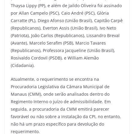
Thaysa Lippy (PP), e além de Jaildo Oliveira foi assinado
por Allan Campelo (PSC), Caio André (PSC), Glória
Carratte (PL), Diego Afonso (União Brasil), Capitão Carpê
(Republicanos), Everton Assis (União Brasil), Ivo Neto
(Patriota), João Carlos (Republicanos), Lissandro Breval
(Avante), Marcelo Serafim (PSB), Marcio Tavares
(Republicanos), Professora Jacqueline (União Brasil),
Rosivaldo Cordovil (PSDB), e William Alemão
(Cidadania).
Atualmente, o requerimento se encontra na
Procuradoria Legislativa da Câmara Municipal de
Manaus (CMM), onde serão analisados dentro do
Regimento Interno o juízo de admissibilidade. Em
seguida, a procuradoria da CMM emitirá parecer
favorável ou não sobre a instalação da CPI, no entanto,
não há um prazo específico para devolução do
requerimento.