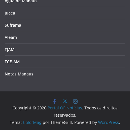
Água de Manaus
Jucea
Suframa
Aleam
TJAM
TCE-AM
Notas Manaus
Copyright © 2026
Portal QF Notícias
. Todos os direitos
reservados.
Tema:
ColorMag
por ThemeGrill. Powered by
WordPress
.