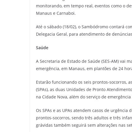
monitorando, em tempo real, eventos como o des
Manaus e Carnaboi.
Até o sábado (18/02), o Sambódromo contará com
Delegacia Geral, para atendimento de denúncias
Saúde
A Secretaria de Estado de Saúde (SES-AM) vai m
emergência, em Manaus, em plantões de 24 hor
Estarão funcionando os seis prontos-socorros, a
(SPAs), as duas Unidades de Pronto Atendimento
na Cidade Nova, além do serviço de emergênci
Os SPAs e as UPAs atendem casos de urgência de
prontos-socorros, sendo três adultos e três in
grávidas também seguirá sem alterações nas se