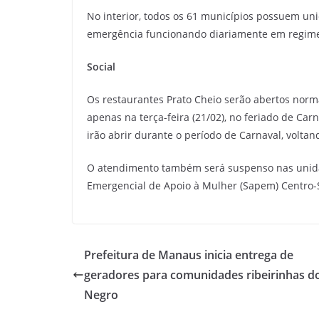
No interior, todos os 61 municípios possuem un
emergência funcionando diariamente em regime
Social
Os restaurantes Prato Cheio serão abertos norm
apenas na terça-feira (21/02), no feriado de Car
irão abrir durante o período de Carnaval, volta
O atendimento também será suspenso nas unida
Emergencial de Apoio à Mulher (Sapem) Centro-
Prefeitura de Manaus inicia entrega de
geradores para comunidades ribeirinhas do
Negro