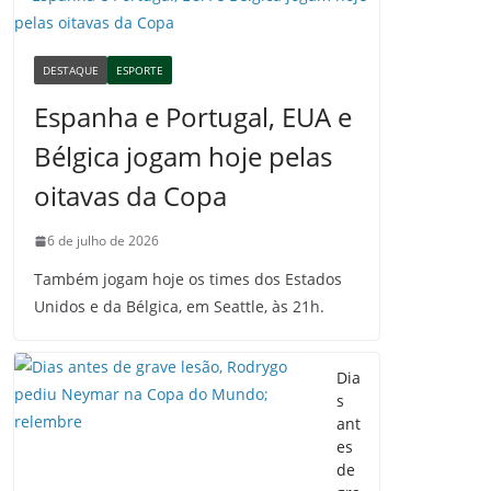
DESTAQUE
ESPORTE
Espanha e Portugal, EUA e
Bélgica jogam hoje pelas
oitavas da Copa
6 de julho de 2026
Também jogam hoje os times dos Estados
Unidos e da Bélgica, em Seattle, às 21h.
Dia
s
ant
es
de