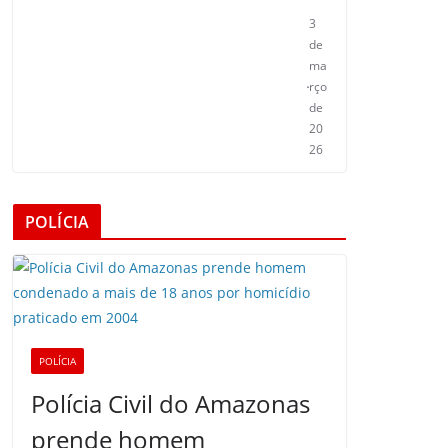
3
de
ma
rço
de
20
26
POLÍCIA
POLÍCIA
Polícia Civil do Amazonas
prende homem