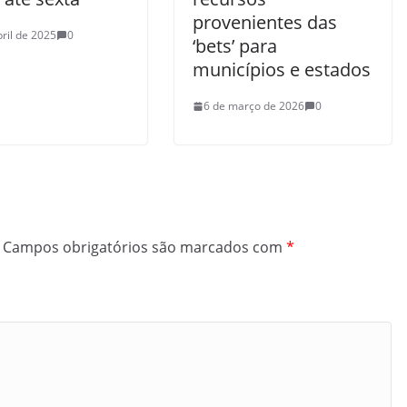
provenientes das
bril de 2025
0
‘bets’ para
municípios e estados
6 de março de 2026
0
Campos obrigatórios são marcados com
*