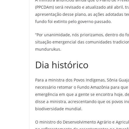
(PPCDAm) será revisado e atualizado até abril, t
apresentação desse plano, as ações adotadas te
fundo foi extinto pelo governo passado.
“Por unanimidade, nós priorizamos, dentro do fo
situação emergencial das comunidades tradicion
mundurukus.
Dia histórico
Para a ministra dos Povos Indígenas, Sônia Guajaj
necessário retomar o Fundo Amazônia para que a
emergência em que a gente se encontra hoje, d
disse a ministra, acrescentando que os povos i
biodiversidade mundial.
O ministro do Desenvolvimento Agrário e Agricult