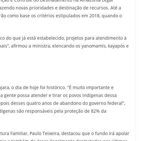
razendo novas prioridades e destinação de recursos. Até a
rão como base os critérios estipulados em 2018, quando o
co do que já está estabelecido, projetos para atendimento à
ais”, afirmou a ministra, elencando os yanomamis, kayapós e
ara, o dia de hoje foi histórico. “É muito importante e
 gente possa atender e tirar os povos indígenas dessa
epois desses quatro anos de abandono do governo federal”,
ndígenas são responsáveis pela proteção de 82% da
ura Familiar, Paulo Teixeira, destacou que o fundo irá apoiar