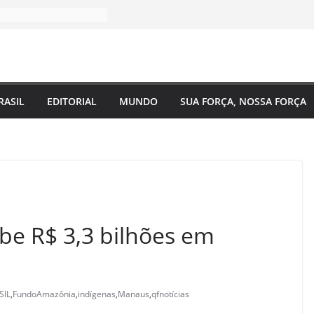
RASIL
EDITORIAL
MUNDO
SUA FORÇA, NOSSA FORÇA
e R$ 3,3 bilhões em
SIL
,
FundoAmazônia
,
indígenas
,
Manaus
,
qfnotícias