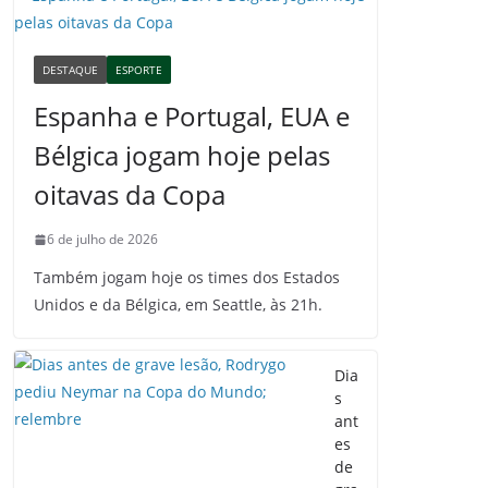
DESTAQUE
ESPORTE
Espanha e Portugal, EUA e
Bélgica jogam hoje pelas
oitavas da Copa
6 de julho de 2026
Também jogam hoje os times dos Estados
Unidos e da Bélgica, em Seattle, às 21h.
Dia
s
ant
es
de