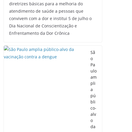
diretrizes básicas para a melhoria do
atendimento de saúde a pessoas que
convivem com a dor e institui 5 de julho o
Dia Nacional de Conscientização e
Enfrentamento da Dor Crônica
Sã
o
Pa
ulo
am
pli
a
pú
bli
co-
alv
o
da