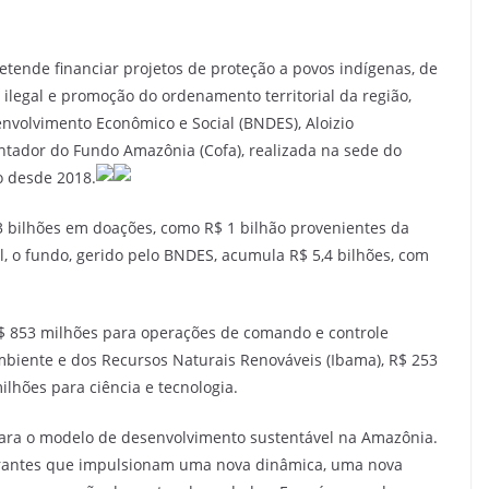
ende financiar projetos de proteção a povos indígenas, de
legal e promoção do ordenamento territorial da região,
nvolvimento Econômico e Social (BNDES), Aloizio
ntador do Fundo Amazônia (Cofa), realizada na sede do
o desde 2018.
 bilhões em doações, como R$ 1 bilhão provenientes da
, o fundo, gerido pelo BNDES, acumula R$ 5,4 bilhões, com
R$ 853 milhões para operações de comando e controle
mbiente e dos Recursos Naturais Renováveis (Ibama), R$ 253
ilhões para ciência e tecnologia.
para o modelo de desenvolvimento sustentável na Amazônia.
uturantes que impulsionam uma nova dinâmica, uma nova