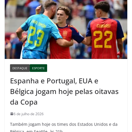
DESTAQUE
ESPORTE
Espanha e Portugal, EUA e
Bélgica jogam hoje pelas oitavas
da Copa
6 de julho de 2026
Também jogam hoje os times dos Estados Unidos e da
Bélgica, em Seattle, às 21h.