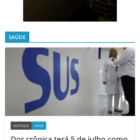
SAÚDE
DESTAQUE
SAÚDE
Dor crônica terá 5 de julho como