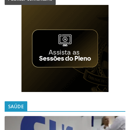
SAÚDE