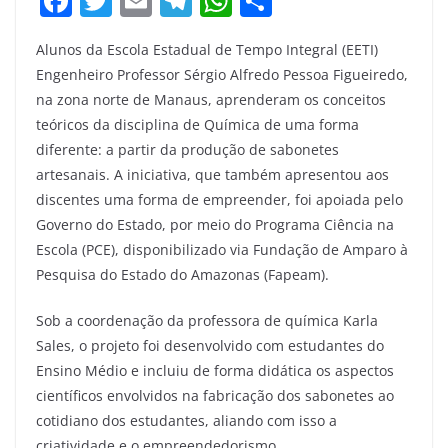
F
T
E
T
W
S
a
w
m
el
h
h
Alunos da Escola Estadual de Tempo Integral (EETI)
c
itt
ai
e
at
ar
Engenheiro Professor Sérgio Alfredo Pessoa Figueiredo,
e
er
l
gr
s
e
na zona norte de Manaus, aprenderam os conceitos
b
a
A
teóricos da disciplina de Química de uma forma
o
m
p
diferente: a partir da produção de sabonetes
artesanais. A iniciativa, que também apresentou aos
o
p
discentes uma forma de empreender, foi apoiada pelo
k
Governo do Estado, por meio do Programa Ciência na
Escola (PCE), disponibilizado via Fundação de Amparo à
Pesquisa do Estado do Amazonas (Fapeam).
Sob a coordenação da professora de química Karla
Sales, o projeto foi desenvolvido com estudantes do
Ensino Médio e incluiu de forma didática os aspectos
científicos envolvidos na fabricação dos sabonetes ao
cotidiano dos estudantes, aliando com isso a
criatividade e o empreendedorismo.