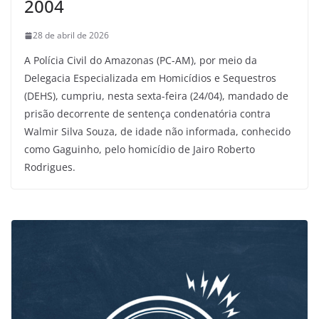
2004
28 de abril de 2026
A Polícia Civil do Amazonas (PC-AM), por meio da
Delegacia Especializada em Homicídios e Sequestros
(DEHS), cumpriu, nesta sexta-feira (24/04), mandado de
prisão decorrente de sentença condenatória contra
Walmir Silva Souza, de idade não informada, conhecido
como Gaguinho, pelo homicídio de Jairo Roberto
Rodrigues.