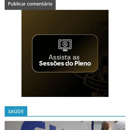
SAÚDE