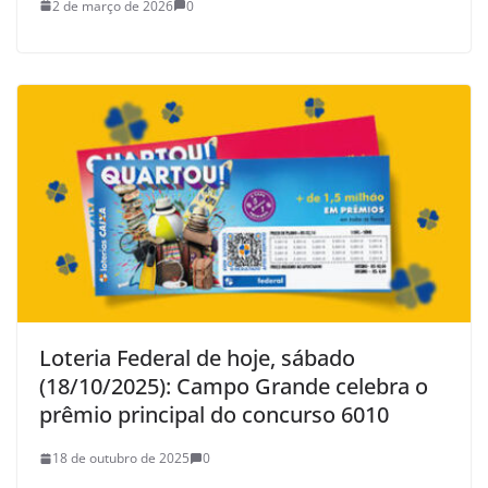
2 de março de 2026
0
Loteria Federal de hoje, sábado
(18/10/2025): Campo Grande celebra o
prêmio principal do concurso 6010
18 de outubro de 2025
0