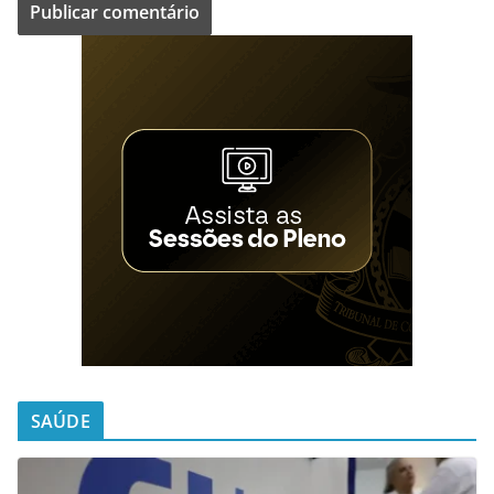
SAÚDE