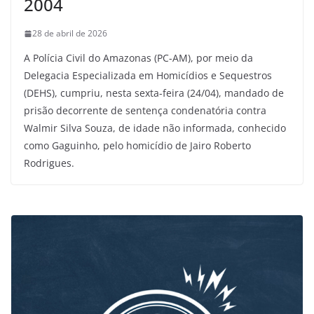
2004
28 de abril de 2026
A Polícia Civil do Amazonas (PC-AM), por meio da
Delegacia Especializada em Homicídios e Sequestros
(DEHS), cumpriu, nesta sexta-feira (24/04), mandado de
prisão decorrente de sentença condenatória contra
Walmir Silva Souza, de idade não informada, conhecido
como Gaguinho, pelo homicídio de Jairo Roberto
Rodrigues.