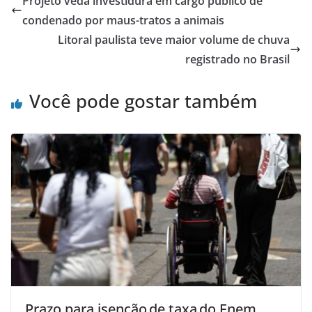
Projeto veda investidura em cargo público de
condenado por maus-tratos a animais
Litoral paulista teve maior volume de chuva
registrado no Brasil
Você pode gostar também
Prazo para isenção de taxa do Enem