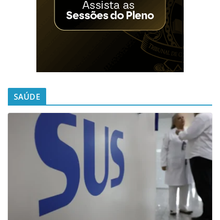
SAÚDE