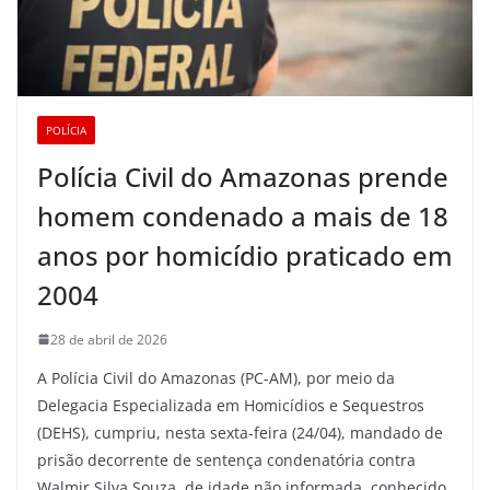
POLÍCIA
Polícia Civil do Amazonas prende
homem condenado a mais de 18
anos por homicídio praticado em
2004
28 de abril de 2026
A Polícia Civil do Amazonas (PC-AM), por meio da
Delegacia Especializada em Homicídios e Sequestros
(DEHS), cumpriu, nesta sexta-feira (24/04), mandado de
prisão decorrente de sentença condenatória contra
Walmir Silva Souza, de idade não informada, conhecido