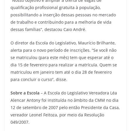
“Nosso objetivo é ampliar a oferta de vagas de
qualificação profissional gratuita à população,
possibilitando a inserção dessas pessoas no mercado
de trabalho e contribuindo para a melhoria de vida
dessas famílias”, destacou Caio André.
O diretor da Escola do Legislativo, Maurício Brilhante,
alerta para o novo período de inscrições. “Se você não
se matriculou (para este mês) tem que esperar até o
dia 15 de fevereiro para realizar a matrícula. Quem se
matriculou em janeiro tem até o dia 28 de fevereiro
para concluir o curso”, disse.
Sobre a Escola
– A Escola do Legislativo Vereadora Léa
Alencar Antony foi instituída no âmbito da CMM no dia
12 de setembro de 2007 pelo então Presidente da Casa,
vereador Leonel Feitoza, por meio da Resolução
049/2007.