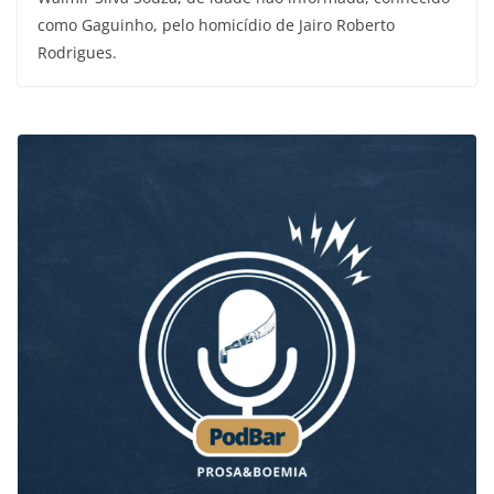
como Gaguinho, pelo homicídio de Jairo Roberto
Rodrigues.