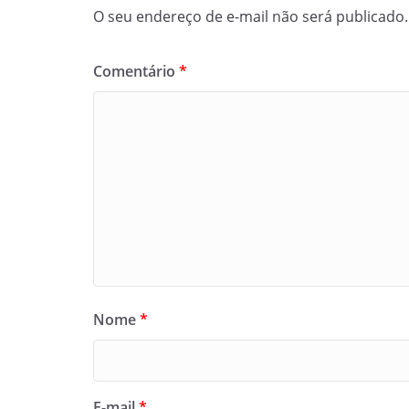
O seu endereço de e-mail não será publicado.
Comentário
*
Nome
*
E-mail
*