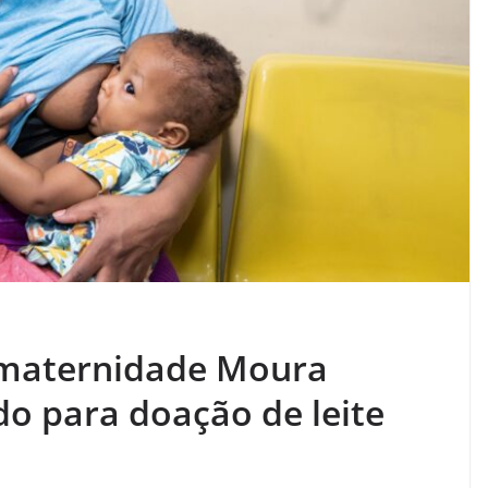
 maternidade Moura
do para doação de leite