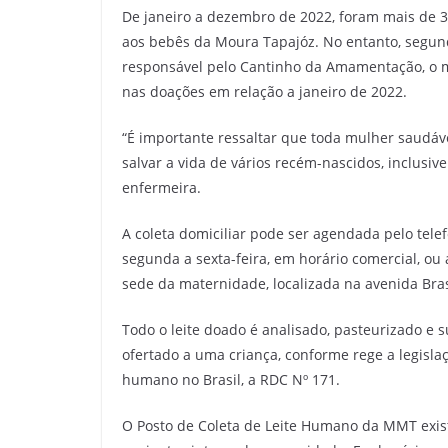
De janeiro a dezembro de 2022, foram mais de 32
aos bebês da Moura Tapajóz. No entanto, segund
responsável pelo Cantinho da Amamentação, o m
nas doações em relação a janeiro de 2022.
“É importante ressaltar que toda mulher saudáv
salvar a vida de vários recém-nascidos, inclusiv
enfermeira.
A coleta domiciliar pode ser agendada pelo te
segunda a sexta-feira, em horário comercial, ou
sede da maternidade, localizada na avenida Brasi
Todo o leite doado é analisado, pasteurizado e 
ofertado a uma criança, conforme rege a legisl
humano no Brasil, a RDC Nº 171.
O Posto de Coleta de Leite Humano da MMT exis