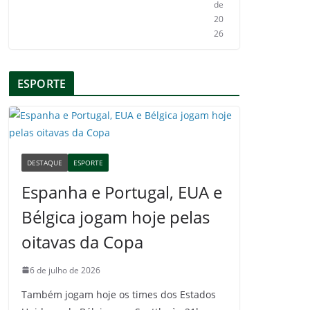
de
20
26
ESPORTE
DESTAQUE
ESPORTE
Espanha e Portugal, EUA e
Bélgica jogam hoje pelas
oitavas da Copa
6 de julho de 2026
Também jogam hoje os times dos Estados