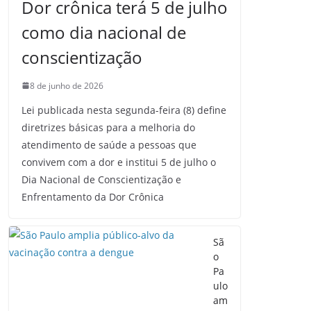
Dor crônica terá 5 de julho
como dia nacional de
conscientização
8 de junho de 2026
Lei publicada nesta segunda-feira (8) define
diretrizes básicas para a melhoria do
atendimento de saúde a pessoas que
convivem com a dor e institui 5 de julho o
Dia Nacional de Conscientização e
Enfrentamento da Dor Crônica
Sã
o
Pa
ulo
am