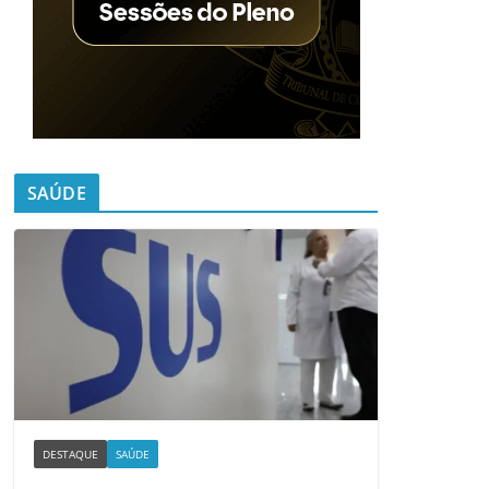
SAÚDE
DESTAQUE
SAÚDE