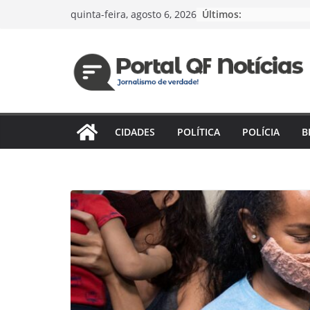
Pular
Últimos:
quinta-feira, agosto 6, 2026
para
o
conteúdo
CIDADES
POLÍTICA
POLÍCIA
B