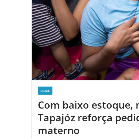
SAÚDE
Com baixo estoque,
Tapajóz reforça pedi
materno