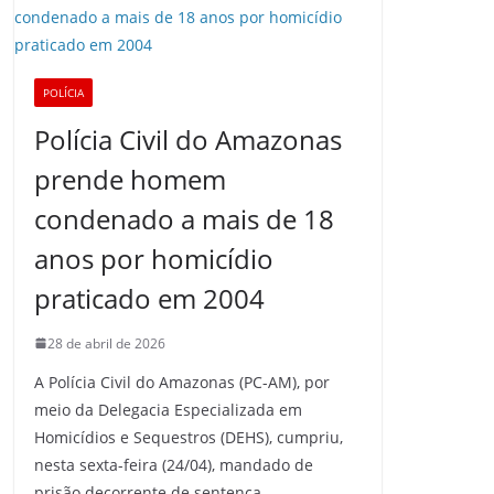
POLÍCIA
Polícia Civil do Amazonas
prende homem
condenado a mais de 18
anos por homicídio
praticado em 2004
28 de abril de 2026
A Polícia Civil do Amazonas (PC-AM), por
meio da Delegacia Especializada em
Homicídios e Sequestros (DEHS), cumpriu,
nesta sexta-feira (24/04), mandado de
prisão decorrente de sentença