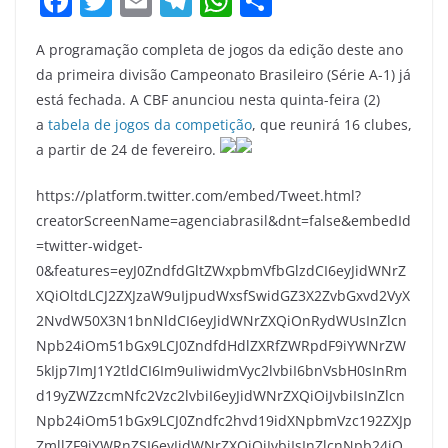
F
T
E
T
W
S
a
w
m
el
h
h
A programação completa de jogos da edição deste ano
c
itt
ai
e
at
ar
da primeira divisão Campeonato Brasileiro (Série A-1) já
e
er
l
gr
s
e
está fechada. A CBF anunciou nesta quinta-feira (2)
b
a
A
a
tabela de jogos da competição
, que reunirá 16 clubes,
o
m
p
a partir de 24 de fevereiro.
o
p
https://platform.twitter.com/embed/Tweet.html?
k
creatorScreenName=agenciabrasil&dnt=false&embedId
=twitter-widget-
0&features=eyJ0ZndfdGltZWxpbmVfbGlzdCI6eyJidWNrZ
XQiOltdLCJ2ZXJzaW9uIjpudWxsfSwidGZ3X2ZvbGxvd2VyX
2NvdW50X3N1bnNldCI6eyJidWNrZXQiOnRydWUsInZlcn
Npb24iOm51bGx9LCJ0ZndfdHdlZXRfZWRpdF9iYWNrZW
5kIjp7ImJ1Y2tldCI6Im9uIiwidmVyc2lvbiI6bnVsbH0sInRm
d19yZWZzcmNfc2Vzc2lvbiI6eyJidWNrZXQiOiJvbiIsInZlcn
Npb24iOm51bGx9LCJ0Zndfc2hvd19idXNpbmVzc192ZXJp
ZmllZF9iYWRnZSI6eyJidWNrZXQiOiJvbiIsInZlcnNpb24iO