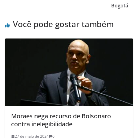
Bogotá
Você pode gostar também
Moraes nega recurso de Bolsonaro
contra inelegibilidade
27 de maio de 2024
0