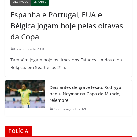
DESTAQUE
ESPORTE
Espanha e Portugal, EUA e
Bélgica jogam hoje pelas oitavas
da Copa
6 de julho de 2026
Também jogam hoje os times dos Estados Unidos e da
Bélgica, em Seattle, às 21h.
Dias antes de grave lesão, Rodrygo
pediu Neymar na Copa do Mundo;
relembre
3 de março de 2026
POLÍCIA