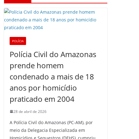
POLÍCIA
Polícia Civil do Amazonas
prende homem
condenado a mais de 18
anos por homicídio
praticado em 2004
28 de abril de 2026
A Polícia Civil do Amazonas (PC-AM), por
meio da Delegacia Especializada em
Homicídios e Sequestros (DEHS), cumpriu,