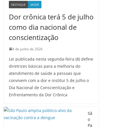
DESTAQUE
SAÚDE
Dor crônica terá 5 de julho
como dia nacional de
conscientização
8 de junho de 2026
Lei publicada nesta segunda-feira (8) define
diretrizes básicas para a melhoria do
atendimento de saúde a pessoas que
convivem com a dor e institui 5 de julho o
Dia Nacional de Conscientização e
Enfrentamento da Dor Crônica
Sã
o
Pa