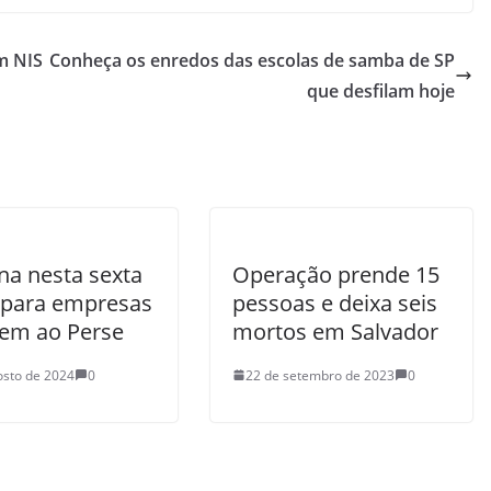
om NIS
Conheça os enredos das escolas de samba de SP
que desfilam hoje
na nesta sexta
Operação prende 15
 para empresas
pessoas e deixa seis
rem ao Perse
mortos em Salvador
osto de 2024
0
22 de setembro de 2023
0