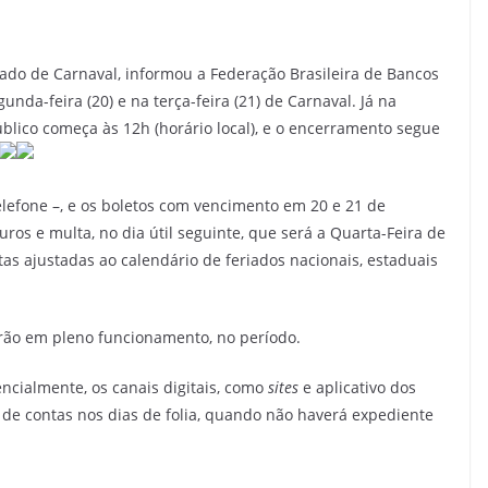
iado de Carnaval, informou a Federação Brasileira de Bancos
nda-feira (20) e na terça-feira (21) de Carnaval. Já na
úblico começa às 12h (horário local), e o encerramento segue
lefone –, e os boletos com vencimento em 20 e 21 de
ros e multa, no dia útil seguinte, que será a Quarta-Feira de
tas ajustadas ao calendário de feriados nacionais, estaduais
rão em pleno funcionamento, no período.
encialmente, os canais digitais, como
sites
e aplicativo dos
 de contas nos dias de folia, quando não haverá expediente