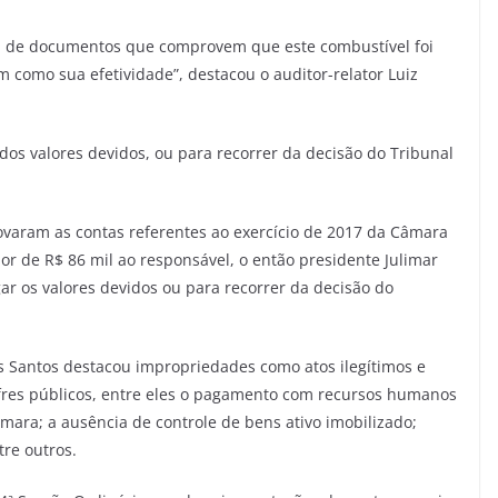
 de documentos que comprovem que este combustível foi
 como sua efetividade”, destacou o auditor-relator Luiz
dos valores devidos, ou para recorrer da decisão do Tribunal
ovaram as contas referentes ao exercício de 2017 da Câmara
or de R$ 86 mil ao responsável, o então presidente Julimar
r os valores devidos ou para recorrer da decisão do
os Santos destacou impropriedades como atos ilegítimos e
res públicos, entre eles o pagamento com recursos humanos
mara; a ausência de controle de bens ativo imobilizado;
re outros.