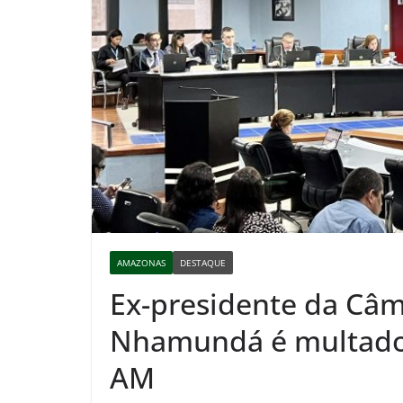
AMAZONAS
DESTAQUE
Ex-presidente da Câm
Nhamundá é multado 
AM