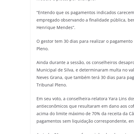
“Entendo que os pagamentos indicados carecem
empregado observando a finalidade pública, bem
Henrique Mendes”.
O gestor tem 30 dias para realizar o pagamento 
Pleno.
Ainda durante a sessão, os conselheiros desapr
Municipal de Silva, e determinaram multa no val
Neves Grana, que também terá 30 dias para paga
Tribunal Pleno.
Em seu voto, a conselheira-relatora Yara Lins d
antieconômicos que resultaram em dano aos cof
acima do limite máximo de 70% da receita da Câ
pagamentos sem liquidação correspondente, ent