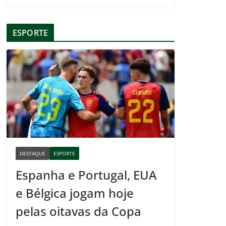
ESPORTE
DESTAQUE
ESPORTE
Espanha e Portugal, EUA
e Bélgica jogam hoje
pelas oitavas da Copa