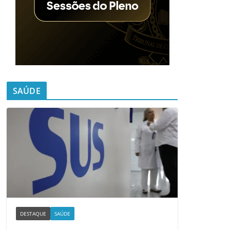
SAÚDE
DESTAQUE
SAÚDE