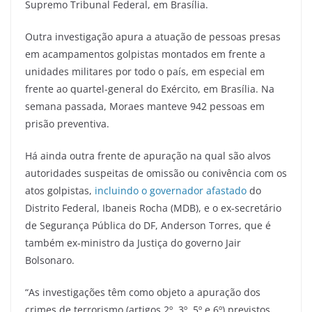
Supremo Tribunal Federal, em Brasília.
Outra investigação apura a atuação de pessoas presas
em acampamentos golpistas montados em frente a
unidades militares por todo o país, em especial em
frente ao quartel-general do Exército, em Brasília. Na
semana passada, Moraes manteve 942 pessoas em
prisão preventiva.
Há ainda outra frente de apuração na qual são alvos
autoridades suspeitas de omissão ou conivência com os
atos golpistas,
incluindo o governador afastado
do
Distrito Federal, Ibaneis Rocha (MDB), e o ex-secretário
de Segurança Pública do DF, Anderson Torres, que é
também ex-ministro da Justiça do governo Jair
Bolsonaro.
“As investigações têm como objeto a apuração dos
crimes de terrorismo (artigos 2º, 3º, 5º e 6º) previstos