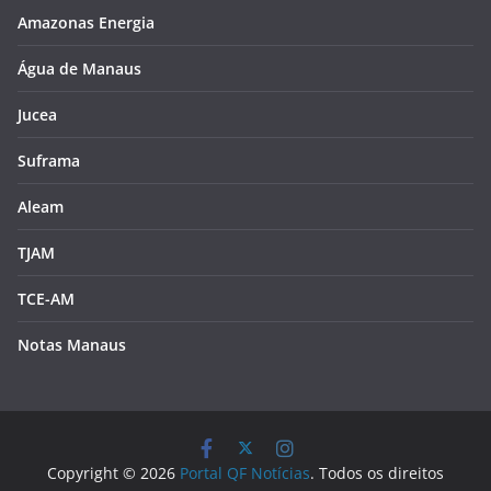
Amazonas Energia
Água de Manaus
Jucea
Suframa
Aleam
TJAM
TCE-AM
Notas Manaus
Copyright © 2026
Portal QF Notícias
. Todos os direitos