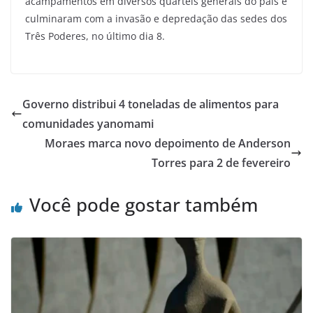
acampamentos em diversos quartéis generais do país e
culminaram com a invasão e depredação das sedes dos
Três Poderes, no último dia 8.
Governo distribui 4 toneladas de alimentos para
comunidades yanomami
Moraes marca novo depoimento de Anderson
Torres para 2 de fevereiro
Você pode gostar também