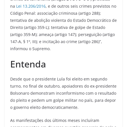
na
Lei 13.206/2016
, e de outros seis crimes previstos no
Código Penal: associação criminosa (artigo 288);
tentativa de abolição violenta do Estado Democrático de
Direito (artigo 359-L); tentativa de golpe de Estado
(artigo 359-M); ameaça (artigo 147); perseguição (artigo
147-A, § 1º, III); e incitação ao crime (artigo 286)”,
informou o Supremo.
Entenda
Desde que o presidente Lula foi eleito em segundo
turno, no final de outubro, apoiadores do ex-presidente
Bolsonaro demonstram inconformismo com o resultado
do pleito e pedem um golpe militar no país, para depor
o governo eleito democraticamente.
As manifestações dos últimos meses incluíram