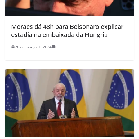
Moraes dá 48h para Bolsonaro explicar
estadia na embaixada da Hungria
26 de março de 2024
0