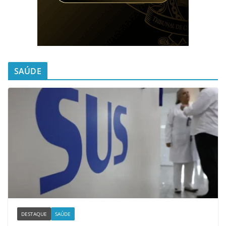
SAÚDE
DESTAQUE
SAÚDE