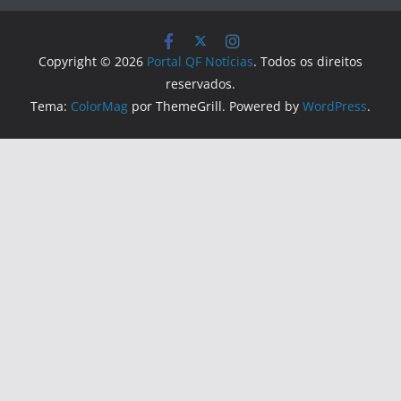
Copyright © 2026
Portal QF Notícias
. Todos os direitos
reservados.
Tema:
ColorMag
por ThemeGrill. Powered by
WordPress
.