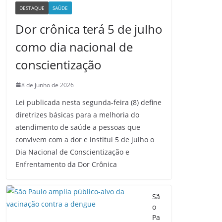
DESTAQUE
SAÚDE
Dor crônica terá 5 de julho
como dia nacional de
conscientização
8 de junho de 2026
Lei publicada nesta segunda-feira (8) define
diretrizes básicas para a melhoria do
atendimento de saúde a pessoas que
convivem com a dor e institui 5 de julho o
Dia Nacional de Conscientização e
Enfrentamento da Dor Crônica
Sã
o
Pa