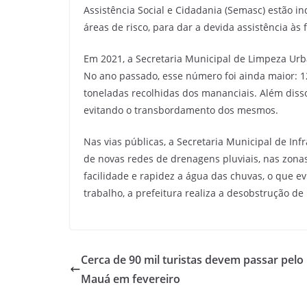
Assistência Social e Cidadania (Semasc) estão in
áreas de risco, para dar a devida assistência às 
Em 2021, a Secretaria Municipal de Limpeza Urba
No ano passado, esse número foi ainda maior: 1
toneladas recolhidas dos mananciais. Além diss
evitando o transbordamento dos mesmos.
Nas vias públicas, a Secretaria Municipal de Inf
de novas redes de drenagens pluviais, nas zonas
facilidade e rapidez a água das chuvas, o que e
trabalho, a prefeitura realiza a desobstrução d
Cerca de 90 mil turistas devem passar pelo 
Mauá em fevereiro