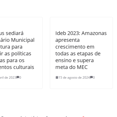
s sediará
Ideb 2023: Amazonas
ário Municipal
apresenta
ltura para
crescimento em
ir as políticas
todas as etapas de
as para os
ensino e supera
ntos culturais
meta do MEC
bril de 2023
0
15 de agosto de 2024
0