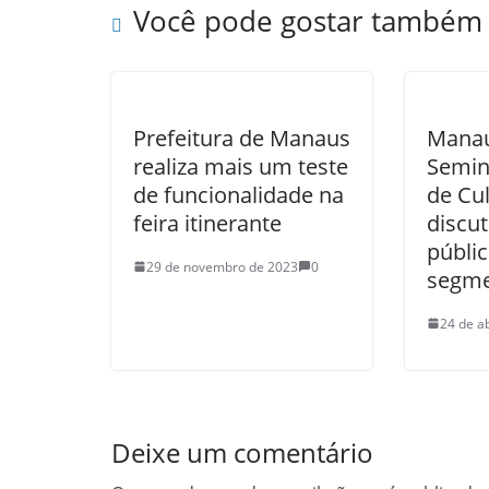
Você pode gostar também
Prefeitura de Manaus
Manau
realiza mais um teste
Semin
de funcionalidade na
de Cu
feira itinerante
discut
públic
29 de novembro de 2023
0
segme
24 de a
Deixe um comentário