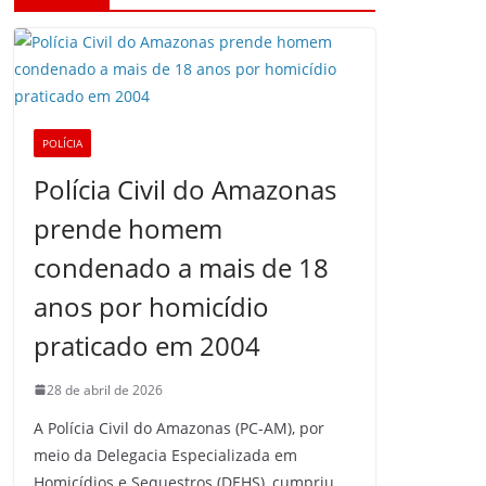
POLÍCIA
Polícia Civil do Amazonas
prende homem
condenado a mais de 18
anos por homicídio
praticado em 2004
28 de abril de 2026
A Polícia Civil do Amazonas (PC-AM), por
meio da Delegacia Especializada em
Homicídios e Sequestros (DEHS), cumpriu,