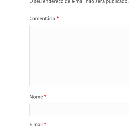
O seu endereço de e-mail não será publicado.
Comentário
*
Nome
*
E-mail
*