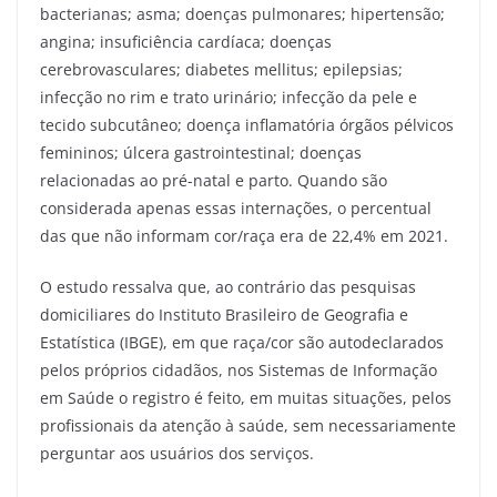
bacterianas; asma; doenças pulmonares; hipertensão;
angina; insuficiência cardíaca; doenças
cerebrovasculares; diabetes mellitus; epilepsias;
infecção no rim e trato urinário; infecção da pele e
tecido subcutâneo; doença inflamatória órgãos pélvicos
femininos; úlcera gastrointestinal; doenças
relacionadas ao pré-natal e parto. Quando são
considerada apenas essas internações, o percentual
das que não informam cor/raça era de 22,4% em 2021.
O estudo ressalva que, ao contrário das pesquisas
domiciliares do Instituto Brasileiro de Geografia e
Estatística (IBGE), em que raça/cor são autodeclarados
pelos próprios cidadãos, nos Sistemas de Informação
em Saúde o registro é feito, em muitas situações, pelos
profissionais da atenção à saúde, sem necessariamente
perguntar aos usuários dos serviços.