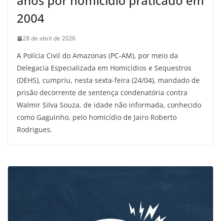
anos por homicídio praticado em
2004
28 de abril de 2026
A Polícia Civil do Amazonas (PC-AM), por meio da
Delegacia Especializada em Homicídios e Sequestros
(DEHS), cumpriu, nesta sexta-feira (24/04), mandado de
prisão decorrente de sentença condenatória contra
Walmir Silva Souza, de idade não informada, conhecido
como Gaguinho, pelo homicídio de Jairo Roberto
Rodrigues.