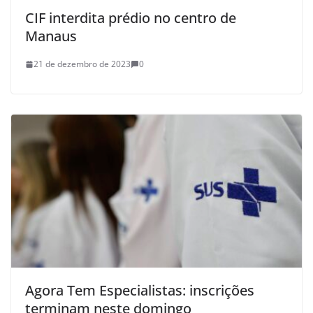
CIF interdita prédio no centro de
Manaus
21 de dezembro de 2023
0
Agora Tem Especialistas: inscrições
terminam neste domingo