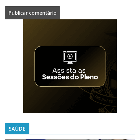
SAÚDE