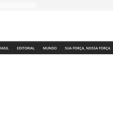
RASIL
EDITORIAL
MUNDO
SUA FORÇA, NOSSA FORÇA