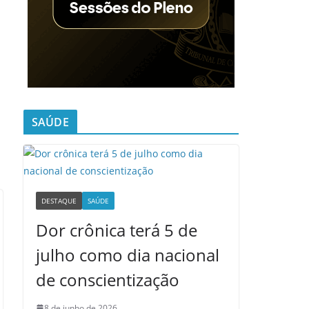
SAÚDE
DESTAQUE
SAÚDE
Dor crônica terá 5 de
julho como dia nacional
de conscientização
8 de junho de 2026