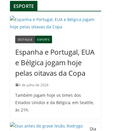
ESPORTE
DESTAQUE
ESPORTE
Espanha e Portugal, EUA
e Bélgica jogam hoje
pelas oitavas da Copa
6 de julho de 2026
Também jogam hoje os times dos
Estados Unidos e da Bélgica, em Seattle,
às 21h.
Dia