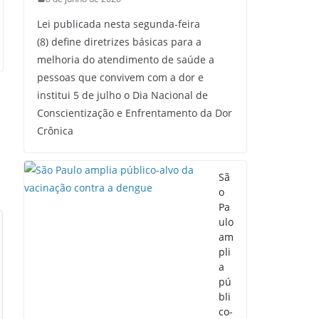
Lei publicada nesta segunda-feira
(8) define diretrizes básicas para a
melhoria do atendimento de saúde a
pessoas que convivem com a dor e
institui 5 de julho o Dia Nacional de
Conscientização e Enfrentamento da Dor
Crônica
Sã
o
Pa
ulo
am
pli
a
pú
bli
co-